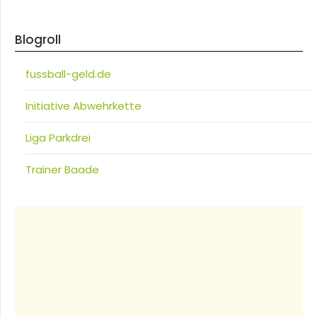
Blogroll
fussball-geld.de
Initiative Abwehrkette
Liga Parkdrei
Trainer Baade