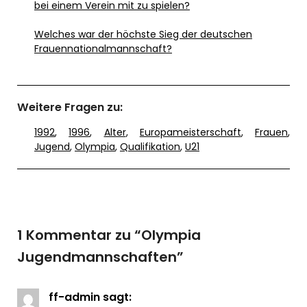
bei einem Verein mit zu spielen?
Welches war der höchste Sieg der deutschen
Frauennationalmannschaft?
Weitere Fragen zu:
1992
,
1996
,
Alter
,
Europameisterschaft
,
Frauen
,
Jugend
,
Olympia
,
Qualifikation
,
U21
1 Kommentar zu “
Olympia
Jugendmannschaften
”
ff-admin
sagt: