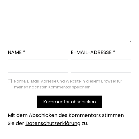
NAME
*
E-MAIL-ADRESSE
*
Name, E-Mail-Adresse und Website in diesem Browser für
meinen nächsten Kommentar speichern.
Mit dem Abschicken des Kommentars stimmen
Sie der
Datenschutzerklärung
zu.