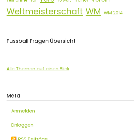
Tor
Trainer
Teilnahme
Torwart
Weltmeisterschaft
WM
WM 2014
Fussball Fragen Übersicht
Alle Themen auf einen Blick
Meta
Anmelden
Einloggen
RSS Beiträge