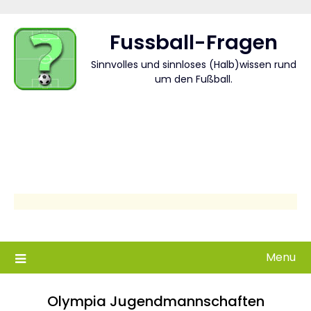
Skip
to
Fussball-Fragen
content
Sinnvolles und sinnloses (Halb)wissen rund
um den Fußball.
Menu
Olympia Jugendmannschaften