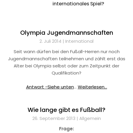
internationales Spiel?
Olympia Jugendmannschaften
2. Juli 2014 |
International
Seit wann dürfen bei den Fußall-Herren nur noch
Jugendmannschaften teilnehmen und zählt erst das
Alter bei Olympia selbst oder zum Zeitpunkt der
Qualifikation?
Antwort -Siehe unten
…
Weiterlesen...
Wie lange gibt es Fußball?
26. September 2013 |
Allgemein
Frage: