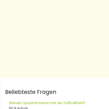
Beliebteste Fragen
Wieviel Quadratmeter hat ein Fußballfeld?
191.2k Aufrufe