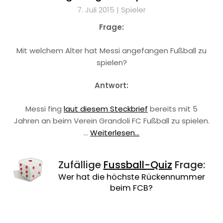
7. Juli 2015 |
Spieler
Frage:
Mit welchem Alter hat Messi angefangen Fußball zu
spielen?
Antwort:
Messi fing
laut diesem Steckbrief
bereits mit 5
Jahren an beim Verein Grandoli FC Fußball zu spielen.
…
Weiterlesen...
Zufällige
Fussball-Quiz
Frage:
Wer hat die höchste Rückennummer
beim FCB?