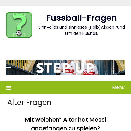
Skip
to
Fussball-Fragen
content
Sinnvolles und sinnloses (Halb)wissen rund
um den Fußball.
Menu
Alter Fragen
Mit welchem Alter hat Messi
angefangen zu spielen?