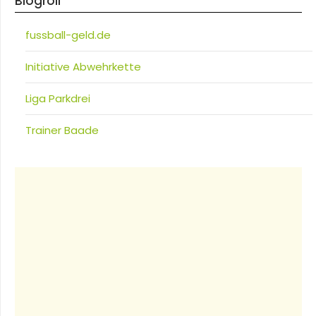
Blogroll
fussball-geld.de
Initiative Abwehrkette
Liga Parkdrei
Trainer Baade