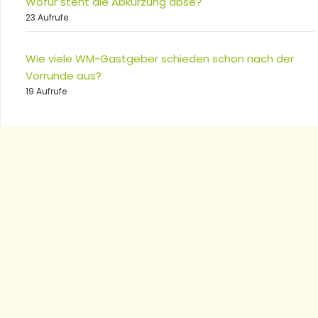
Wofür steht die Abkürzung abse?
23 Aufrufe
Wie viele WM-Gastgeber schieden schon nach der
Vorrunde aus?
19 Aufrufe