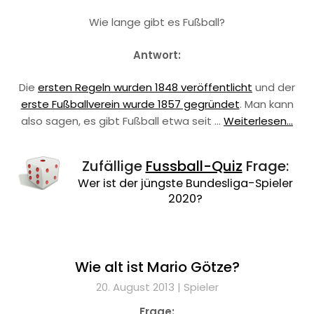
Wie lange gibt es Fußball?
Antwort:
Die
ersten Regeln wurden 1848 veröffentlicht
und der
erste Fußballverein wurde 1857 gegründet
. Man kann
also sagen, es gibt Fußball etwa seit …
Weiterlesen...
Zufällige
Fussball-Quiz
Frage:
Wer ist der jüngste Bundesliga-Spieler
2020?
Wie alt ist Mario Götze?
20. August 2013 |
Spieler
Frage: