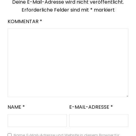
Deine E-Mail-Adresse wird nicht veröffentlicht.
Erforderliche Felder sind mit
*
markiert
KOMMENTAR
*
NAME
*
E-MAIL-ADRESSE
*
Name, E-Mail-Adresse und Website in diesem Browser für