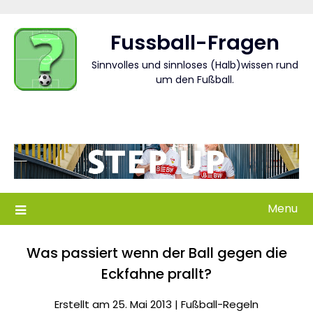
Skip
to
Fussball-Fragen
content
Sinnvolles und sinnloses (Halb)wissen rund
um den Fußball.
Menu
Was passiert wenn der Ball gegen die
Eckfahne prallt?
Erstellt am 25. Mai 2013 |
Fußball-Regeln