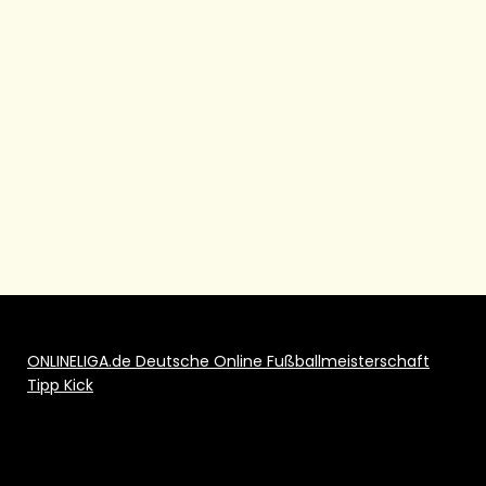
ONLINELIGA.de Deutsche Online Fußballmeisterschaft
Tipp Kick