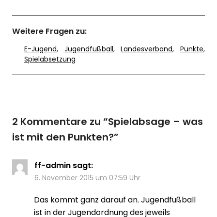
Weitere Fragen zu:
E-Jugend
,
Jugendfußball
,
Landesverband
,
Punkte
,
Spielabsetzung
2 Kommentare zu “
Spielabsage – was
ist mit den Punkten?
”
ff-admin
sagt:
6. November 2015 um 07:59 Uhr
Das kommt ganz darauf an. Jugendfußball
ist in der Jugendordnung des jeweils