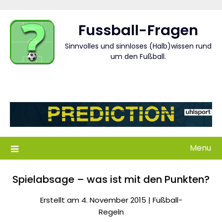
Skip
to
Fussball-Fragen
content
Sinnvolles und sinnloses (Halb)wissen rund
um den Fußball.
Menu
Spielabsage – was ist mit den Punkten?
Erstellt am 4. November 2015 |
Fußball-
Regeln