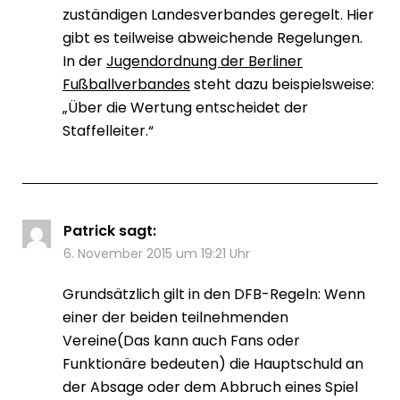
zuständigen Landesverbandes geregelt. Hier
gibt es teilweise abweichende Regelungen.
In der
Jugendordnung der Berliner
Fußballverbandes
steht dazu beispielsweise:
„Über die Wertung entscheidet der
Staffelleiter.“
Patrick
sagt:
6. November 2015 um 19:21 Uhr
Grundsätzlich gilt in den DFB-Regeln: Wenn
einer der beiden teilnehmenden
Vereine(Das kann auch Fans oder
Funktionäre bedeuten) die Hauptschuld an
der Absage oder dem Abbruch eines Spiel