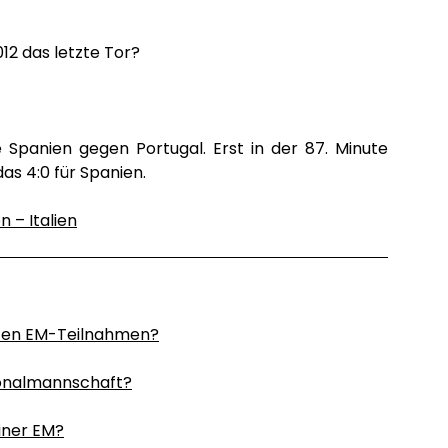
12 das letzte Tor?
Spanien gegen Portugal. Erst in der 87. Minute
das 4:0 für Spanien.
n – Italien
sten EM-Teilnahmen?
ionalmannschaft?
einer EM?