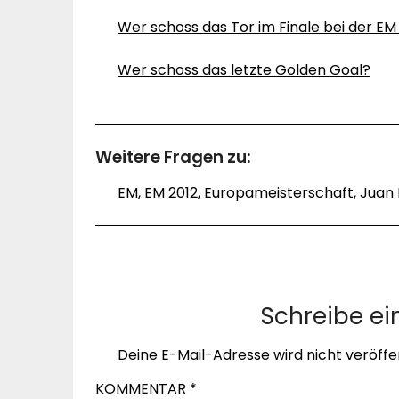
Wer schoss das Tor im Finale bei der E
Wer schoss das letzte Golden Goal?
Weitere Fragen zu:
EM
,
EM 2012
,
Europameisterschaft
,
Juan
Schreibe e
Deine E-Mail-Adresse wird nicht veröffen
KOMMENTAR
*