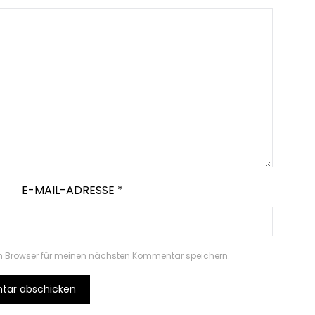
E-MAIL-ADRESSE
*
m Browser für meinen nächsten Kommentar speichern.