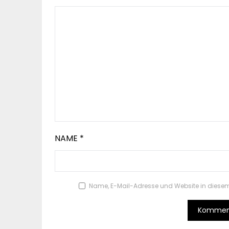
NAME
*
Name, E-Mail-Adresse und Website in diese