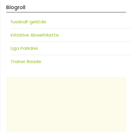
Blogroll
fussball-geld.de
Initiative Abwehrkette
Liga Parkdrei
Trainer Baade