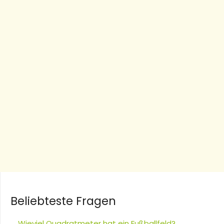
Beliebteste Fragen
Wieviel Quadratmeter hat ein Fußballfeld?