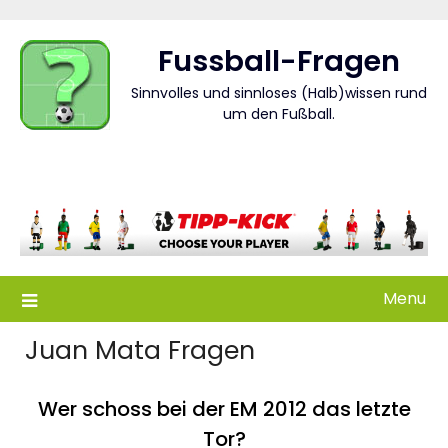
Skip
to
Fussball-Fragen
content
Sinnvolles und sinnloses (Halb)wissen rund
um den Fußball.
Menu
Juan Mata Fragen
Wer schoss bei der EM 2012 das letzte
Tor?