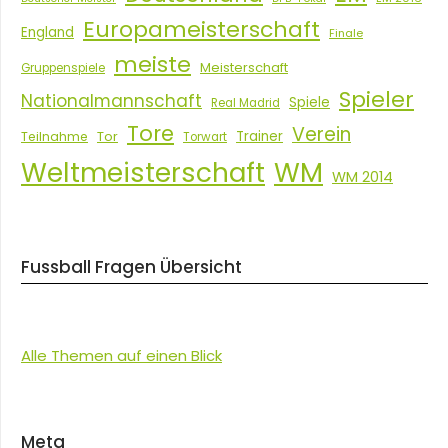
Europameisterschaft
England
Finale
meiste
Meisterschaft
Gruppenspiele
Spieler
Nationalmannschaft
Spiele
Real Madrid
Tore
Verein
Tor
Trainer
Teilnahme
Torwart
Weltmeisterschaft
WM
WM 2014
Fussball Fragen Übersicht
Alle Themen auf einen Blick
Meta