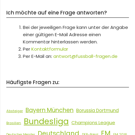
Ich möchte auf eine Frage antworten?
Bei der jeweiligen Frage kann unter der Angabe
einer gültigen E-Mail Adresse einen
Kommentar hinterlassen werden.
Per
Kontaktformular
Per E-Mail an:
antwort@fussball-fragen.de
Häufigste Fragen zu:
Bayern München
Borussia Dortmund
Absteiger
Bundesliga
Champions League
Brasilien
EM
Deutschland
EM 2016
Deutscher Meister
DFB-Pokal