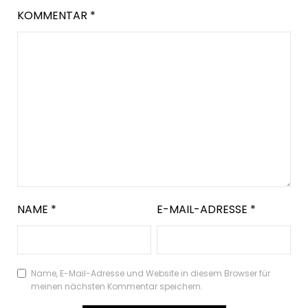
KOMMENTAR
*
NAME
*
E-MAIL-ADRESSE
*
Name, E-Mail-Adresse und Website in diesem Browser für
meinen nächsten Kommentar speichern.