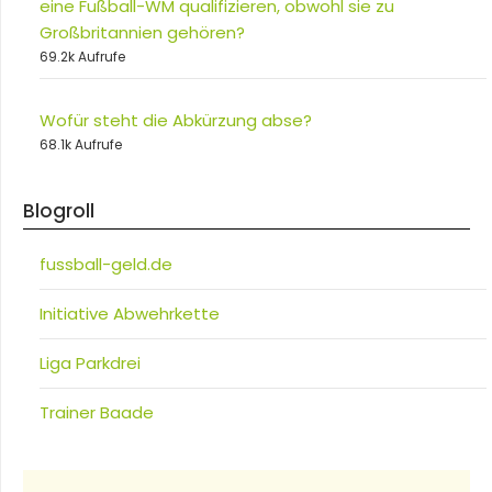
eine Fußball-WM qualifizieren, obwohl sie zu
Großbritannien gehören?
69.2k Aufrufe
Wofür steht die Abkürzung abse?
68.1k Aufrufe
Blogroll
fussball-geld.de
Initiative Abwehrkette
Liga Parkdrei
Trainer Baade