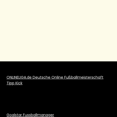
ONLINELIGA.de Deutsche Online Fußballmeisterschaft
Tipp Kick
Goalstar Fussballmanager