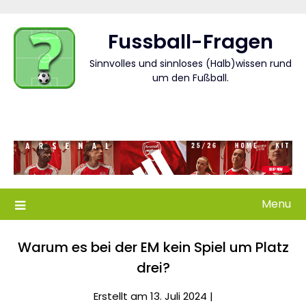
Skip
to
Fussball-Fragen
content
Sinnvolles und sinnloses (Halb)wissen rund
um den Fußball.
Menu
Warum es bei der EM kein Spiel um Platz
drei?
Erstellt am 13. Juli 2024 |