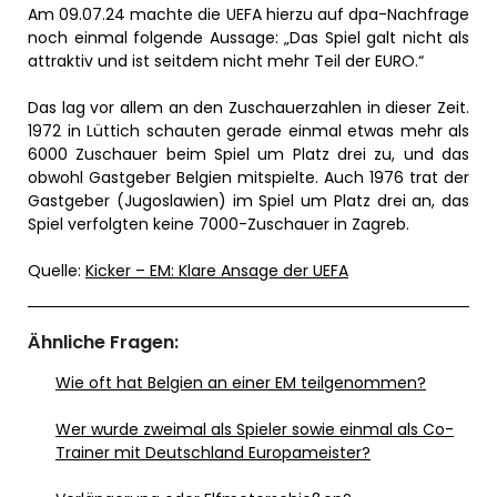
Am 09.07.24 machte die UEFA hierzu auf dpa-Nachfrage
noch einmal folgende Aussage: „Das Spiel galt nicht als
attraktiv und ist seitdem nicht mehr Teil der EURO.“
Das lag vor allem an den Zuschauerzahlen in dieser Zeit.
1972 in Lüttich schauten gerade einmal etwas mehr als
6000 Zuschauer beim Spiel um Platz drei zu, und das
obwohl Gastgeber Belgien mitspielte. Auch 1976 trat der
Gastgeber (Jugoslawien) im Spiel um Platz drei an, das
Spiel verfolgten keine 7000-Zuschauer in Zagreb.
Quelle:
Kicker – EM: Klare Ansage der UEFA
Ähnliche Fragen:
Wie oft hat Belgien an einer EM teilgenommen?
Wer wurde zweimal als Spieler sowie einmal als Co-
Trainer mit Deutschland Europameister?