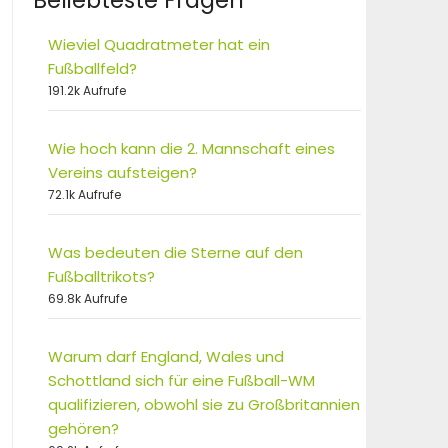
Beliebteste Fragen
Wieviel Quadratmeter hat ein
Fußballfeld?
191.2k Aufrufe
Wie hoch kann die 2. Mannschaft eines
Vereins aufsteigen?
72.1k Aufrufe
Was bedeuten die Sterne auf den
Fußballtrikots?
69.8k Aufrufe
Warum darf England, Wales und
Schottland sich für eine Fußball-WM
qualifizieren, obwohl sie zu Großbritannien
gehören?