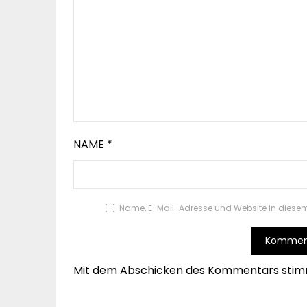
NAME
*
Name, E-Mail-Adresse und Website in diese
Mit dem Abschicken des Kommentars stim