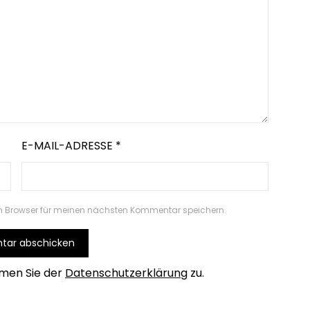
E-MAIL-ADRESSE
*
m Browser für meinen nächsten Kommentar speichern.
men Sie der
Datenschutzerklärung
zu.