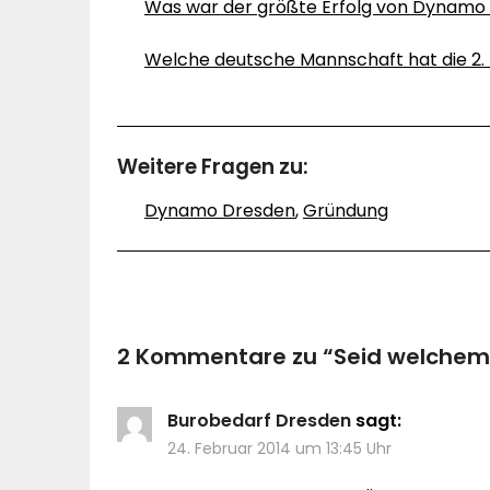
Was war der größte Erfolg von Dynamo
Welche deutsche Mannschaft hat die 2.
Weitere Fragen zu:
Dynamo Dresden
,
Gründung
2 Kommentare zu “
Seid welchem
Burobedarf Dresden
sagt:
24. Februar 2014 um 13:45 Uhr