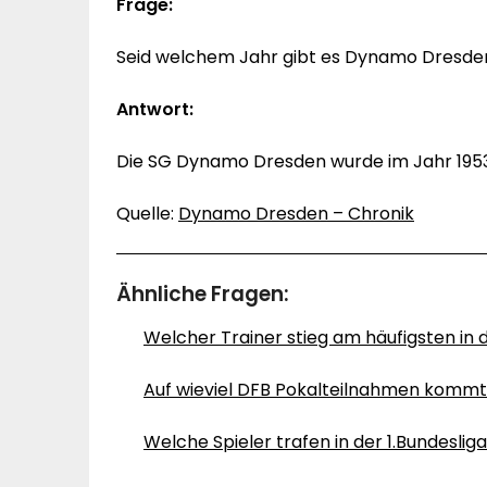
Frage:
Seid welchem Jahr gibt es Dynamo Dresde
Antwort:
Die SG Dynamo Dresden wurde im Jahr 195
Quelle:
Dynamo Dresden – Chronik
Ähnliche Fragen:
Welcher Trainer stieg am häufigsten in d
Auf wieviel DFB Pokalteilnahmen kom
Welche Spieler trafen in der 1.Bundeslig