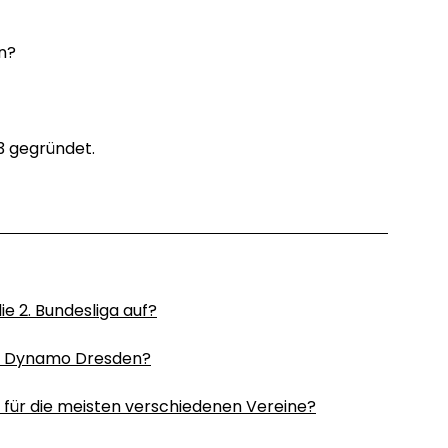
n?
3 gegründet.
ie 2. Bundesliga auf?
mt Dynamo Dresden?
a für die meisten verschiedenen Vereine?