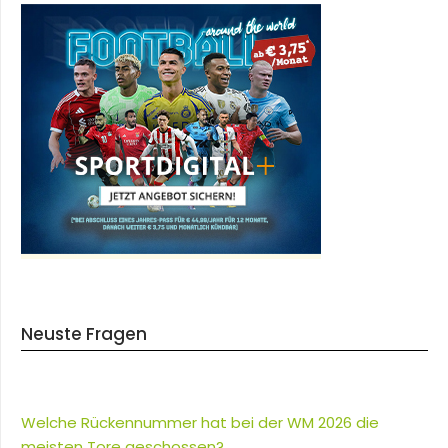
Neuste Fragen
Welche Rückennummer hat bei der WM 2026 die
meisten Tore geschossen?