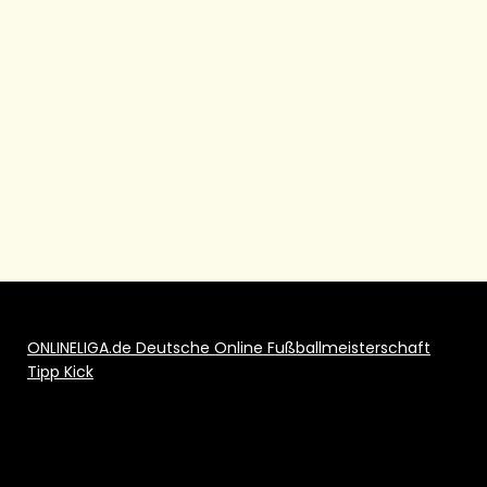
ONLINELIGA.de Deutsche Online Fußballmeisterschaft
Tipp Kick