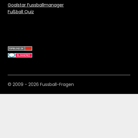
Goalstar Fussballmanager
Fußball Quiz
© 2009 - 2026 Fussball-Fragen