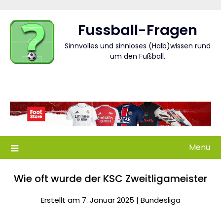
Skip
to
Fussball-Fragen
content
Sinnvolles und sinnloses (Halb)wissen rund
um den Fußball.
Menu
Wie oft wurde der KSC Zweitligameister
Erstellt am 7. Januar 2025 |
Bundesliga