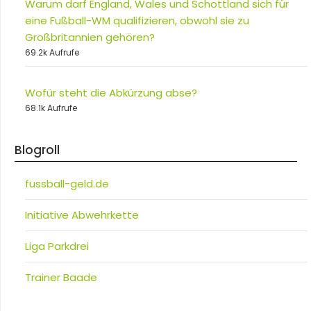
Warum darf England, Wales und Schottland sich für
eine Fußball-WM qualifizieren, obwohl sie zu
Großbritannien gehören?
69.2k Aufrufe
Wofür steht die Abkürzung abse?
68.1k Aufrufe
Blogroll
fussball-geld.de
Initiative Abwehrkette
Liga Parkdrei
Trainer Baade