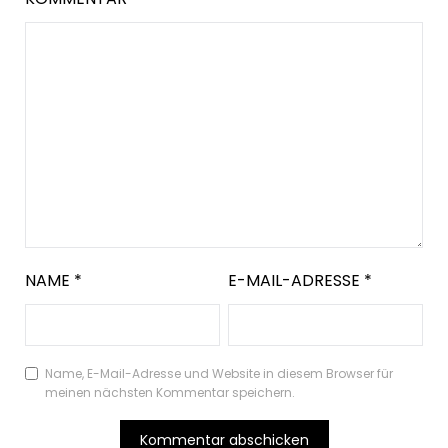
NAME
*
E-MAIL-ADRESSE
*
Name, E-Mail-Adresse und Website in diesem Browser für
meinen nächsten Kommentar speichern.