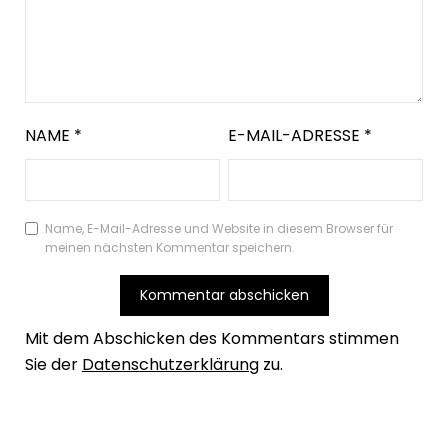
NAME
*
E-MAIL-ADRESSE
*
Name, E-Mail-Adresse und Website in diesem Browser für
meinen nächsten Kommentar speichern.
Mit dem Abschicken des Kommentars stimmen
Sie der
Datenschutzerklärung
zu.