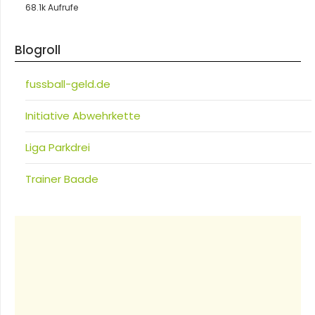
68.1k Aufrufe
Blogroll
fussball-geld.de
Initiative Abwehrkette
Liga Parkdrei
Trainer Baade