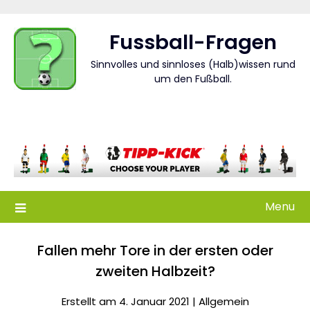
Skip
to
Fussball-Fragen
content
Sinnvolles und sinnloses (Halb)wissen rund
um den Fußball.
Menu
Fallen mehr Tore in der ersten oder
zweiten Halbzeit?
Erstellt am 4. Januar 2021 |
Allgemein