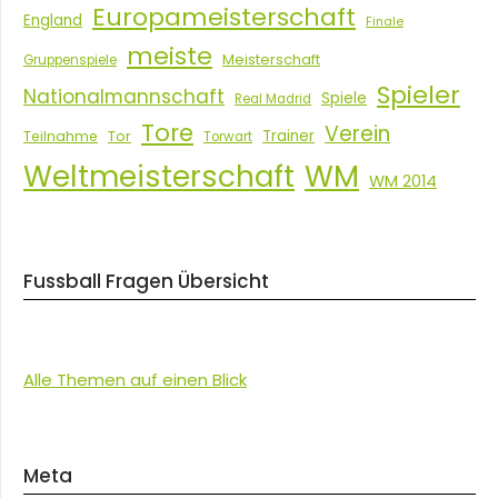
Europameisterschaft
England
Finale
meiste
Meisterschaft
Gruppenspiele
Spieler
Nationalmannschaft
Spiele
Real Madrid
Tore
Verein
Tor
Trainer
Teilnahme
Torwart
Weltmeisterschaft
WM
WM 2014
Fussball Fragen Übersicht
Alle Themen auf einen Blick
Meta