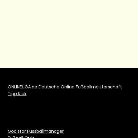
ONLINELIGA.de Deutsche Online Fußballmeisterschaft
Tipp Kick
Goalstar Fussballmanager
Fußball Quiz