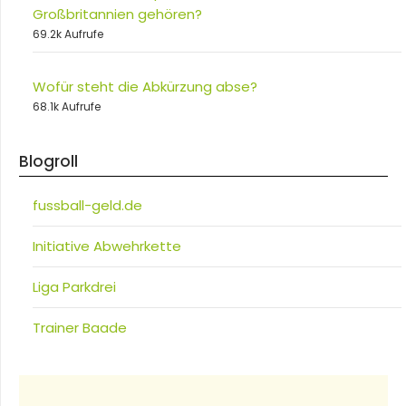
Großbritannien gehören?
69.2k Aufrufe
Wofür steht die Abkürzung abse?
68.1k Aufrufe
Blogroll
fussball-geld.de
Initiative Abwehrkette
Liga Parkdrei
Trainer Baade