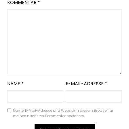
KOMMENTAR
*
NAME
*
E-MAIL-ADRESSE
*
Name, E-Mail-Adresse und Website in diesem Browser für
meinen nächsten Kommentar speichern.