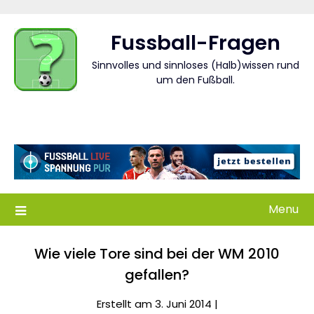
Skip
to
Fussball-Fragen
content
Sinnvolles und sinnloses (Halb)wissen rund
um den Fußball.
Menu
Wie viele Tore sind bei der WM 2010
gefallen?
Erstellt am 3. Juni 2014 |