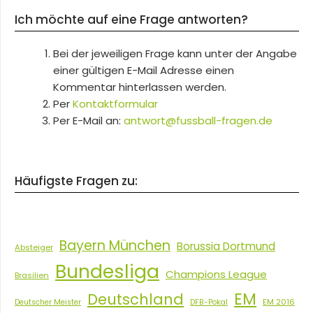
Ich möchte auf eine Frage antworten?
Bei der jeweiligen Frage kann unter der Angabe
einer gültigen E-Mail Adresse einen
Kommentar hinterlassen werden.
Per
Kontaktformular
Per E-Mail an:
antwort@fussball-fragen.de
Häufigste Fragen zu:
Bayern München
Borussia Dortmund
Absteiger
Bundesliga
Champions League
Brasilien
EM
Deutschland
EM 2016
Deutscher Meister
DFB-Pokal