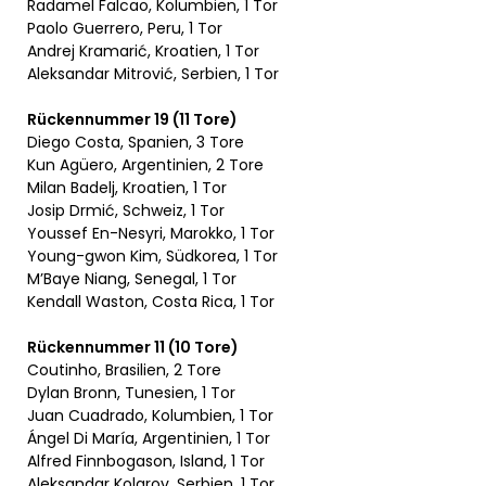
Radamel Falcao, Kolumbien, 1 Tor
Paolo Guerrero, Peru, 1 Tor
Andrej Kramarić, Kroatien, 1 Tor
Aleksandar Mitrović, Serbien, 1 Tor
Rückennummer 19 (11 Tore)
Diego Costa, Spanien, 3 Tore
Kun Agüero, Argentinien, 2 Tore
Milan Badelj, Kroatien, 1 Tor
Josip Drmić, Schweiz, 1 Tor
Youssef En-Nesyri, Marokko, 1 Tor
Young-gwon Kim, Südkorea, 1 Tor
M’Baye Niang, Senegal, 1 Tor
Kendall Waston, Costa Rica, 1 Tor
Rückennummer 11 (10 Tore)
Coutinho, Brasilien, 2 Tore
Dylan Bronn, Tunesien, 1 Tor
Juan Cuadrado, Kolumbien, 1 Tor
Ángel Di María, Argentinien, 1 Tor
Alfred Finnbogason, Island, 1 Tor
Aleksandar Kolarov, Serbien, 1 Tor