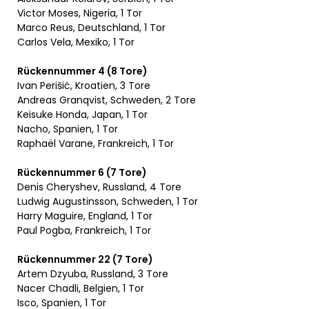
Victor Moses, Nigeria, 1 Tor
Marco Reus, Deutschland, 1 Tor
Carlos Vela, Mexiko, 1 Tor
Rückennummer 4 (8 Tore)
Ivan Perišić, Kroatien, 3 Tore
Andreas Granqvist, Schweden, 2 Tore
Keisuke Honda, Japan, 1 Tor
Nacho, Spanien, 1 Tor
Raphaël Varane, Frankreich, 1 Tor
Rückennummer 6 (7 Tore)
Denis Cheryshev, Russland, 4 Tore
Ludwig Augustinsson, Schweden, 1 Tor
Harry Maguire, England, 1 Tor
Paul Pogba, Frankreich, 1 Tor
Rückennummer 22 (7 Tore)
Artem Dzyuba, Russland, 3 Tore
Nacer Chadli, Belgien, 1 Tor
Isco, Spanien, 1 Tor