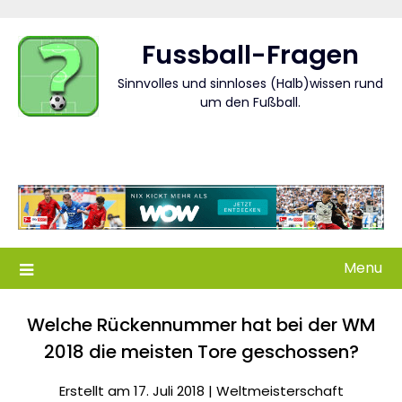
Skip
to
Fussball-Fragen
content
Sinnvolles und sinnloses (Halb)wissen rund
um den Fußball.
Menu
Welche Rückennummer hat bei der WM
2018 die meisten Tore geschossen?
Erstellt am 17. Juli 2018 |
Weltmeisterschaft