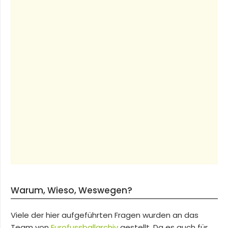
Warum, Wieso, Weswegen?
Viele der hier aufgeführten Fragen wurden an das
Team von
Eurofussballarchiv
gestellt. Da es auch für