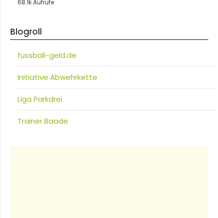
68.1k Aufrufe
Blogroll
fussball-geld.de
Initiative Abwehrkette
Liga Parkdrei
Trainer Baade