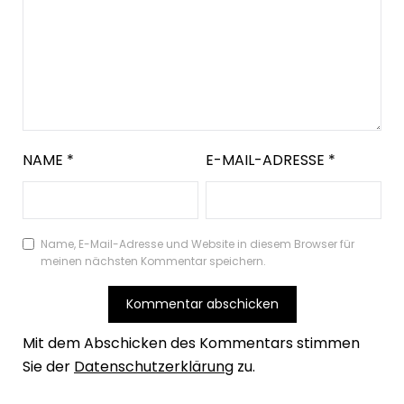
NAME
*
E-MAIL-ADRESSE
*
Name, E-Mail-Adresse und Website in diesem Browser für
meinen nächsten Kommentar speichern.
Mit dem Abschicken des Kommentars stimmen
Sie der
Datenschutzerklärung
zu.