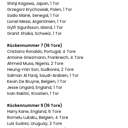
Shinji Kagawa, Japan, 1 Tor
Grzegorz Krychowiak, Polen, 1 Tor
Sadio Mané, Senegal, 1 Tor
Lionel Messi, Argentinien, 1 Tor
Gylfi Sigurðsson, Island, 1 Tor
Granit Xhaka, Schweiz, 1 Tor
Rückennummer 7 (16 Tore)
Cristiano Ronaldo, Portugal, 4 Tore
Antoine Griezmann, Frankreich, 4 Tore
Ahmed Musa, Nigeria, 2 Tore
Heung-min Son, Südkorea, 2 Tore
Salman Al Faraj, Saudi-Arabien, 1 Tor
Kevin De Bruyne, Belgien, 1 Tor
Jesse Lingard, England, 1 Tor
Ivan Rakitić, Kroatien, 1 Tor
Rückennummer 9 (16 Tore)
Harry Kane, England, 6 Tore
Romelu Lukaku, Belgien, 4 Tore
Luis Suárez, Uruguay, 2 Tore