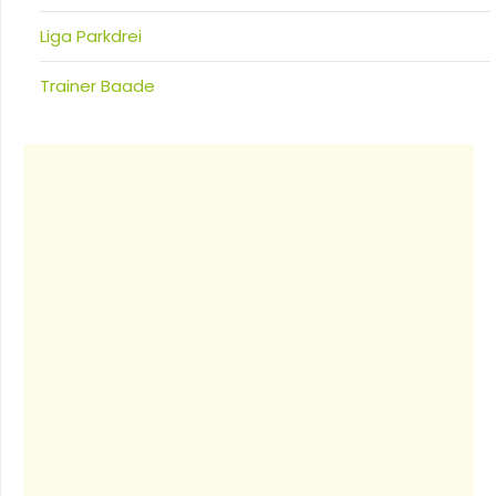
Liga Parkdrei
Trainer Baade