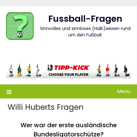
Skip
to
Fussball-Fragen
content
Sinnvolles und sinnloses (Halb)wissen rund
um den Fußball.
Menu
Willi Huberts Fragen
Wer war der erste ausländische
Bundesligatorschütze?