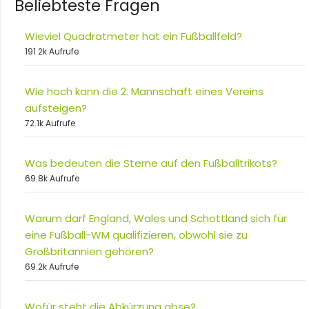
Beliebteste Fragen
Wieviel Quadratmeter hat ein Fußballfeld?
191.2k Aufrufe
Wie hoch kann die 2. Mannschaft eines Vereins
aufsteigen?
72.1k Aufrufe
Was bedeuten die Sterne auf den Fußballtrikots?
69.8k Aufrufe
Warum darf England, Wales und Schottland sich für
eine Fußball-WM qualifizieren, obwohl sie zu
Großbritannien gehören?
69.2k Aufrufe
Wofür steht die Abkürzung abse?