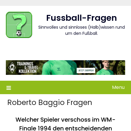
Skip
to
Fussball-Fragen
content
Sinnvolles und sinnloses (Halb)wissen rund
um den Fußball.
Menu
Roberto Baggio Fragen
Welcher Spieler verschoss im WM-
Finale 1994 den entscheidenden