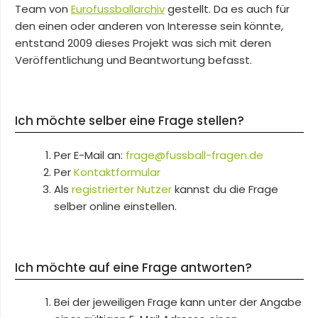
Team von
Eurofussballarchiv
gestellt. Da es auch für
den einen oder anderen von Interesse sein könnte,
entstand 2009 dieses Projekt was sich mit deren
Veröffentlichung und Beantwortung befasst.
Ich möchte selber eine Frage stellen?
Per E-Mail an:
frage@fussball-fragen.de
Per
Kontaktformular
Als
registrierter Nutzer
kannst du die Frage
selber online einstellen.
Ich möchte auf eine Frage antworten?
Bei der jeweiligen Frage kann unter der Angabe