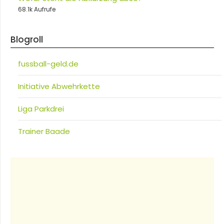
68.1k Aufrufe
Blogroll
fussball-geld.de
Initiative Abwehrkette
Liga Parkdrei
Trainer Baade