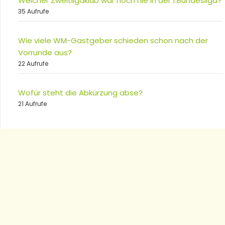
Welcher Zweitligaklub war noch nie in der 1.Bundesliga?
35 Aufrufe
Wie viele WM-Gastgeber schieden schon nach der
Vorrunde aus?
22 Aufrufe
Wofür steht die Abkürzung abse?
21 Aufrufe