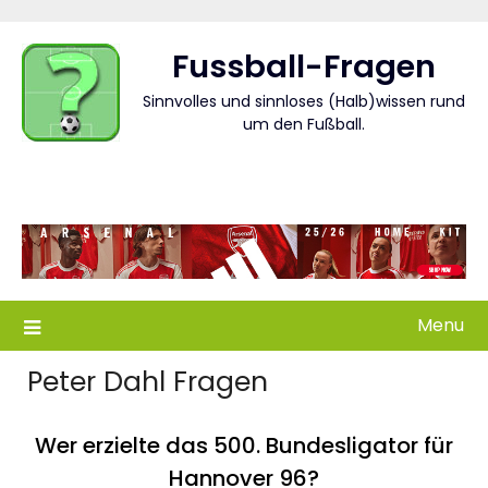
Skip
to
Fussball-Fragen
content
Sinnvolles und sinnloses (Halb)wissen rund
um den Fußball.
Menu
Peter Dahl Fragen
Wer erzielte das 500. Bundesligator für
Hannover 96?