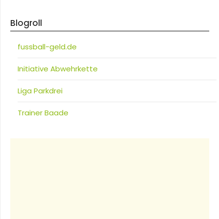
Blogroll
fussball-geld.de
Initiative Abwehrkette
Liga Parkdrei
Trainer Baade