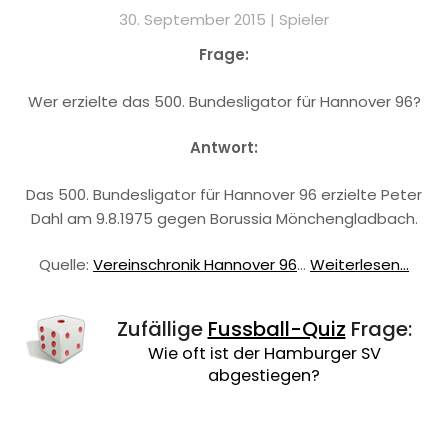
30. September 2015 |
Spieler
Frage:
Wer erzielte das 500. Bundesligator für Hannover 96?
Antwort:
Das 500. Bundesligator für Hannover 96 erzielte Peter
Dahl am 9.8.1975 gegen Borussia Mönchengladbach.
Quelle:
Vereinschronik Hannover 96
…
Weiterlesen...
Zufällige
Fussball-Quiz
Frage:
Wie oft ist der Hamburger SV
abgestiegen?