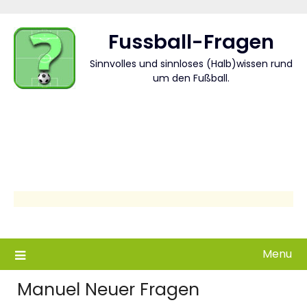
Skip
to
Fussball-Fragen
content
Sinnvolles und sinnloses (Halb)wissen rund
um den Fußball.
Menu
Manuel Neuer Fragen