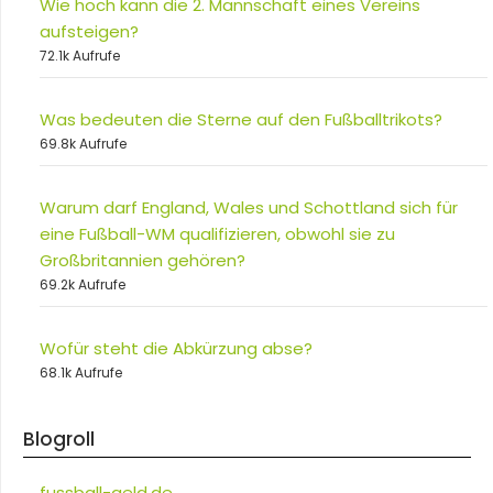
Wie hoch kann die 2. Mannschaft eines Vereins
aufsteigen?
72.1k Aufrufe
Was bedeuten die Sterne auf den Fußballtrikots?
69.8k Aufrufe
Warum darf England, Wales und Schottland sich für
eine Fußball-WM qualifizieren, obwohl sie zu
Großbritannien gehören?
69.2k Aufrufe
Wofür steht die Abkürzung abse?
68.1k Aufrufe
Blogroll
fussball-geld.de