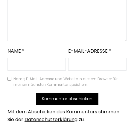
NAME
*
E-MAIL-ADRESSE
*
Name, E-Mail-Adresse und Website in diesem Browser für
meinen nächsten Kommentar speichern.
Mit dem Abschicken des Kommentars stimmen
Sie der
Datenschutzerklärung
zu.