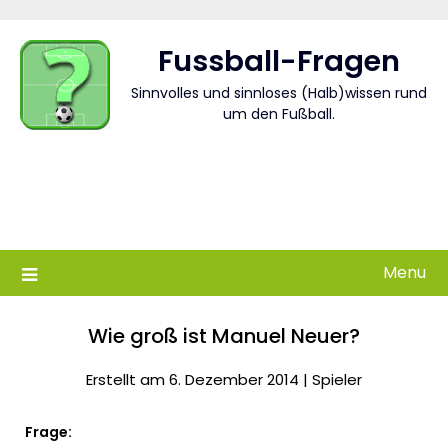
Skip
to
Fussball-Fragen
content
Sinnvolles und sinnloses (Halb)wissen rund
um den Fußball.
Menu
Wie groß ist Manuel Neuer?
Erstellt am 6. Dezember 2014 |
Spieler
Frage: