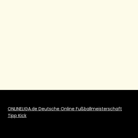
ONLINELIGA.de Deutsche Online Fußballmeisterschaft
Tipp Kick