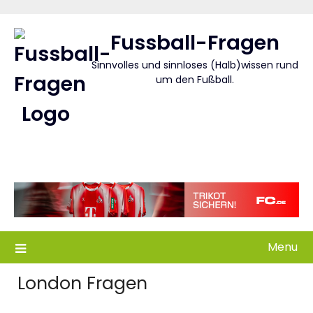
Skip
to
Fussball-Fragen
content
Sinnvolles und sinnloses (Halb)wissen rund
um den Fußball.
Menu
London Fragen