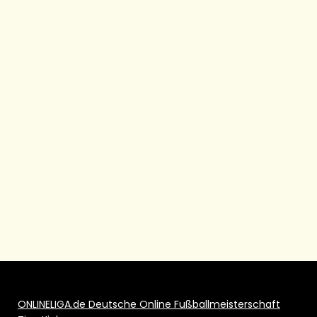
ONLINELIGA.de Deutsche Online Fußballmeisterschaft