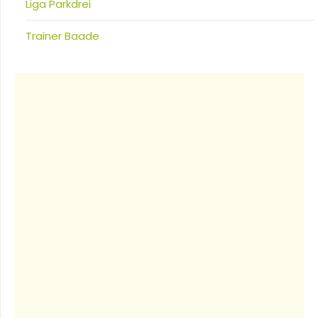
Liga Parkdrei
Trainer Baade