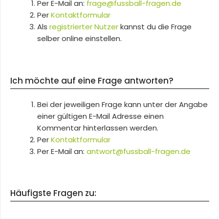
Per E-Mail an:
frage@fussball-fragen.de
Per
Kontaktformular
Als
registrierter Nutzer
kannst du die Frage
selber online einstellen.
Ich möchte auf eine Frage antworten?
Bei der jeweiligen Frage kann unter der Angabe
einer gültigen E-Mail Adresse einen
Kommentar hinterlassen werden.
Per
Kontaktformular
Per E-Mail an:
antwort@fussball-fragen.de
Häufigste Fragen zu: