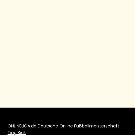
ONLINELIGA.de Deutsche Online Fußballmeisterschaft
Tipp Kick