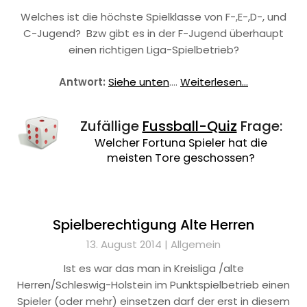
Welches ist die höchste Spielklasse von F-,E-,D-, und
C-Jugend? Bzw gibt es in der F-Jugend überhaupt
einen richtigen Liga-Spielbetrieb?
Antwort:
Siehe unten
.…
Weiterlesen...
Zufällige
Fussball-Quiz
Frage:
Welcher Fortuna Spieler hat die
meisten Tore geschossen?
Spielberechtigung Alte Herren
13. August 2014 |
Allgemein
Ist es war das man in Kreisliga /alte
Herren/Schleswig-Holstein im Punktspielbetrieb einen
Spieler (oder mehr) einsetzen darf der erst in diesem