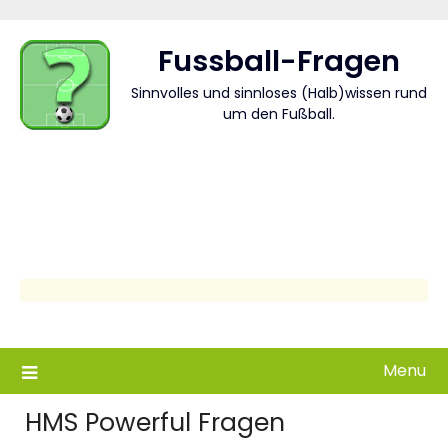
Skip
to
Fussball-Fragen
content
Sinnvolles und sinnloses (Halb)wissen rund
um den Fußball.
Menu
HMS Powerful Fragen