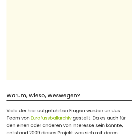
Warum, Wieso, Weswegen?
Viele der hier aufgeführten Fragen wurden an das
Team von
Eurofussballarchiv
gestellt. Da es auch für
den einen oder anderen von Interesse sein könnte,
entstand 2009 dieses Projekt was sich mit deren