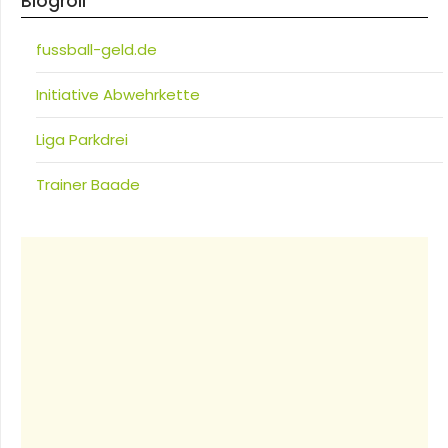
Blogroll
fussball-geld.de
Initiative Abwehrkette
Liga Parkdrei
Trainer Baade