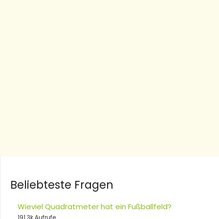
Beliebteste Fragen
Wieviel Quadratmeter hat ein Fußballfeld?
191.3k Aufrufe