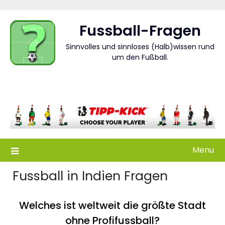
Skip
to
Fussball-Fragen
content
Sinnvolles und sinnloses (Halb)wissen rund
um den Fußball.
Menu
Fussball in Indien Fragen
Welches ist weltweit die größte Stadt
ohne Profifussball?