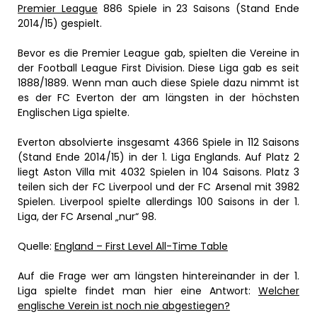
Premier League
886 Spiele in 23 Saisons (Stand Ende
2014/15) gespielt.
Bevor es die Premier League gab, spielten die Vereine in
der Football League First Division. Diese Liga gab es seit
1888/1889. Wenn man auch diese Spiele dazu nimmt ist
es der FC Everton der am längsten in der höchsten
Englischen Liga spielte.
Everton absolvierte insgesamt 4366 Spiele in 112 Saisons
(Stand Ende 2014/15) in der 1. Liga Englands. Auf Platz 2
liegt Aston Villa mit 4032 Spielen in 104 Saisons. Platz 3
teilen sich der FC Liverpool und der FC Arsenal mit 3982
Spielen. Liverpool spielte allerdings 100 Saisons in der 1.
Liga, der FC Arsenal „nur“ 98.
Quelle:
England – First Level All-Time Table
Auf die Frage wer am längsten hintereinander in der 1.
Liga spielte findet man hier eine Antwort:
Welcher
englische Verein ist noch nie abgestiegen?