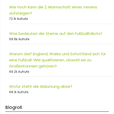
Wie hoch kann die 2. Mannschaft eines Vereins
aufsteigen?
72.1k Aufrufe
Was bedeuten die Sterne auf den Fußballtrikots?
69.8k Aufrufe
Warum darf England, Wales und Schottland sich für
eine Fußball-WM qualifizieren, obwohl sie zu
Großbritannien gehören?
69.2k Aufrufe
Wofür steht die Abkürzung abse?
68.1k Aufrufe
Blogroll