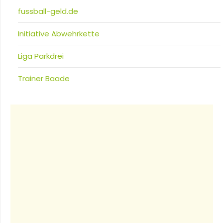
fussball-geld.de
Initiative Abwehrkette
Liga Parkdrei
Trainer Baade