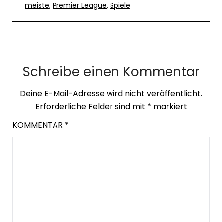
meiste
,
Premier League
,
Spiele
Schreibe einen Kommentar
Deine E-Mail-Adresse wird nicht veröffentlicht.
Erforderliche Felder sind mit
*
markiert
KOMMENTAR
*