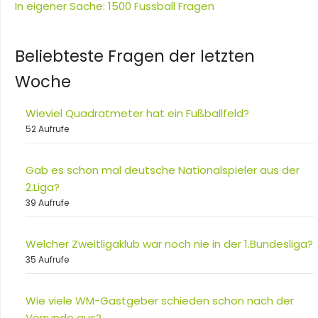
In eigener Sache: 1500 Fussball Fragen
Beliebteste Fragen der letzten
Woche
Wieviel Quadratmeter hat ein Fußballfeld?
52 Aufrufe
Gab es schon mal deutsche Nationalspieler aus der
2.Liga?
39 Aufrufe
Welcher Zweitligaklub war noch nie in der 1.Bundesliga?
35 Aufrufe
Wie viele WM-Gastgeber schieden schon nach der
Vorrunde aus?