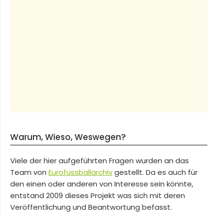
Warum, Wieso, Weswegen?
Viele der hier aufgeführten Fragen wurden an das
Team von
Eurofussballarchiv
gestellt. Da es auch für
den einen oder anderen von Interesse sein könnte,
entstand 2009 dieses Projekt was sich mit deren
Veröffentlichung und Beantwortung befasst.