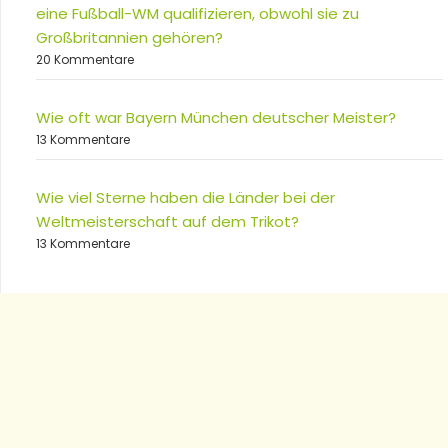
eine Fußball-WM qualifizieren, obwohl sie zu
Großbritannien gehören?
20 Kommentare
Wie oft war Bayern München deutscher Meister?
13 Kommentare
Wie viel Sterne haben die Länder bei der
Weltmeisterschaft auf dem Trikot?
13 Kommentare