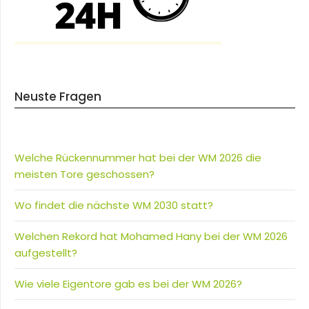
Neuste Fragen
Welche Rückennummer hat bei der WM 2026 die
meisten Tore geschossen?
Wo findet die nächste WM 2030 statt?
Welchen Rekord hat Mohamed Hany bei der WM 2026
aufgestellt?
Wie viele Eigentore gab es bei der WM 2026?