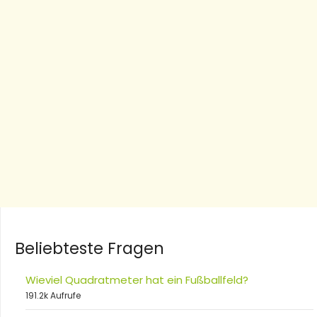
Beliebteste Fragen
Wieviel Quadratmeter hat ein Fußballfeld?
191.2k Aufrufe