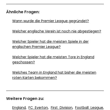
Ähnliche Fragen:
Wann wurde die Premier League gegründet?
Welcher englische Verein ist noch nie abgestiegen?
Welcher Spieler hat die meisten Spiele in der
englischen Premier League?
Welcher Spieler hat die meisten Tore in England
geschossen?
Welches Team in England hat bisher die meisten
roten Karten bekommen?
Weitere Fragen zu:
England
,
FC Everton
,
First Division
,
Football League
,