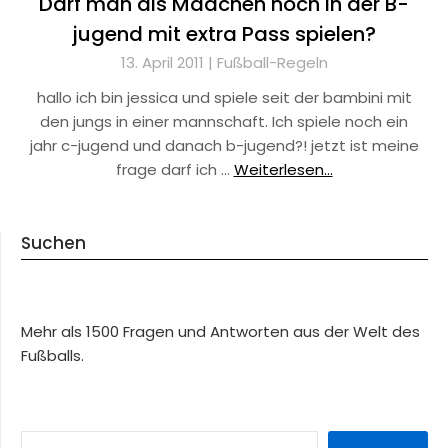
Darf man als Mädchen noch in der B-
jugend mit extra Pass spielen?
13. April 2011 |
Fußball-Regeln
hallo ich bin jessica und spiele seit der bambini mit
den jungs in einer mannschaft. Ich spiele noch ein
jahr c-jugend und danach b-jugend?! jetzt ist meine
frage darf ich …
Weiterlesen...
Suchen
Mehr als 1500 Fragen und Antworten aus der Welt des
Fußballs.
SUCHEN