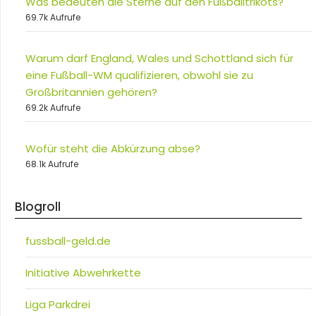
Was bedeuten die Sterne auf den Fußballtrikots?
69.7k Aufrufe
Warum darf England, Wales und Schottland sich für
eine Fußball-WM qualifizieren, obwohl sie zu
Großbritannien gehören?
69.2k Aufrufe
Wofür steht die Abkürzung abse?
68.1k Aufrufe
Blogroll
fussball-geld.de
Initiative Abwehrkette
Liga Parkdrei