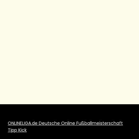
ONLINELIGA.de Deutsche Online Fußballmeisterschaft
Tipp Kick