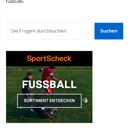
Fußballs.
SUCHEN
Suchen