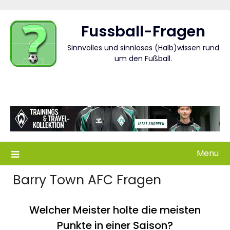
Skip
to
Fussball-Fragen
content
Sinnvolles und sinnloses (Halb)wissen rund
um den Fußball.
Menu
Barry Town AFC Fragen
Welcher Meister holte die meisten
Punkte in einer Saison?