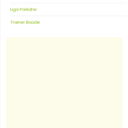
Liga Parkdrei
Trainer Baade