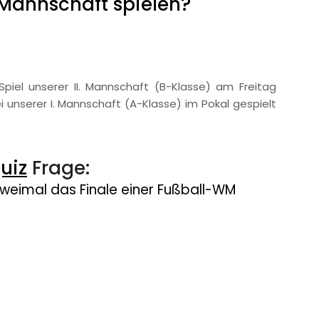
 Mannschaft spielen?
piel unserer II. Mannschaft (B-Klasse) am Freitag
i unserer I. Mannschaft (A-Klasse) im Pokal gespielt
uiz
Frage:
weimal das Finale einer Fußball-WM