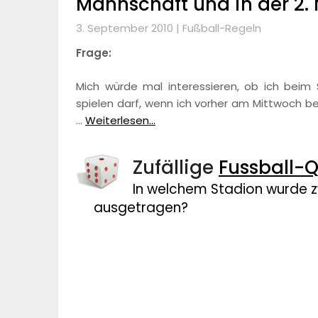
Mannschaft und in der 2.
3. September 2010 |
Fußball-Regeln
Frage:
Mich würde mal interessieren, ob ich beim S
spielen darf, wenn ich vorher am Mittwoch be
…
Weiterlesen...
Zufällige
Fussball-Q
In welchem Stadion wurde z
ausgetragen?