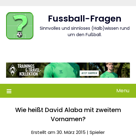
Skip
to
Fussball-Fragen
content
Sinnvolles und sinnloses (Halb)wissen rund
um den Fußball.
Menu
Wie heißt David Alaba mit zweitem
Vornamen?
Erstellt am 30. März 2015 |
Spieler