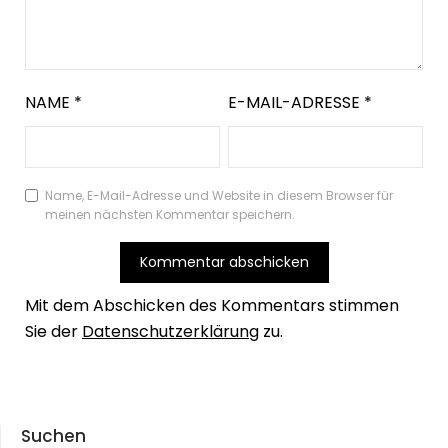
NAME
*
E-MAIL-ADRESSE
*
Name, E-Mail-Adresse und Website in diesem Browser für
meinen nächsten Kommentar speichern.
Mit dem Abschicken des Kommentars stimmen
Sie der
Datenschutzerklärung
zu.
Suchen