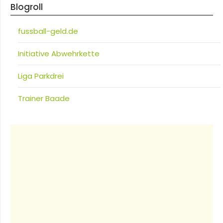
Blogroll
fussball-geld.de
Initiative Abwehrkette
Liga Parkdrei
Trainer Baade