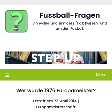
Skip
to
Fussball-Fragen
content
Sinnvolles und sinnloses (Halb)wissen rund
um den Fußball.
Menu
Wer wurde 1976 Europameister?
Erstellt am 23. April 2014 |
Europameisterschaft