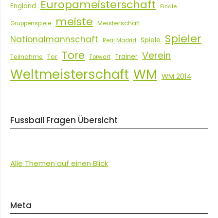
Europameisterschaft
England
Finale
meiste
Meisterschaft
Gruppenspiele
Spieler
Nationalmannschaft
Spiele
Real Madrid
Tore
Verein
Tor
Trainer
Teilnahme
Torwart
Weltmeisterschaft
WM
WM 2014
Fussball Fragen Übersicht
Alle Themen auf einen Blick
Meta