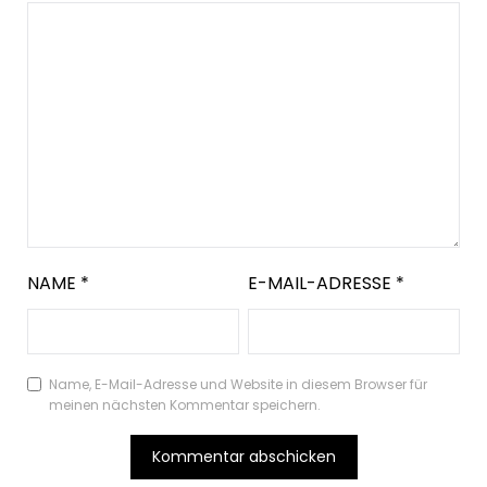
NAME
*
E-MAIL-ADRESSE
*
Name, E-Mail-Adresse und Website in diesem Browser für
meinen nächsten Kommentar speichern.