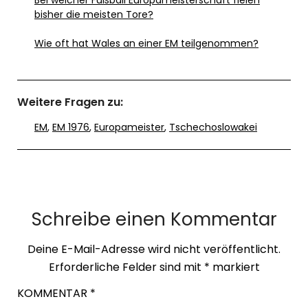
Bei welcher Fußball Europameisterschaft fielen
bisher die meisten Tore?
Wie oft hat Wales an einer EM teilgenommen?
Weitere Fragen zu:
EM
,
EM 1976
,
Europameister
,
Tschechoslowakei
Schreibe einen Kommentar
Deine E-Mail-Adresse wird nicht veröffentlicht.
Erforderliche Felder sind mit
*
markiert
KOMMENTAR
*