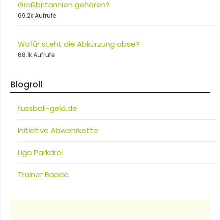
Großbritannien gehören?
69.2k Aufrufe
Wofür steht die Abkürzung abse?
68.1k Aufrufe
Blogroll
fussball-geld.de
Initiative Abwehrkette
Liga Parkdrei
Trainer Baade