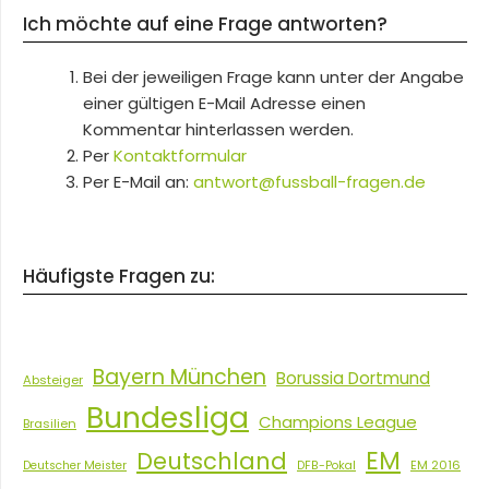
Ich möchte auf eine Frage antworten?
Bei der jeweiligen Frage kann unter der Angabe
einer gültigen E-Mail Adresse einen
Kommentar hinterlassen werden.
Per
Kontaktformular
Per E-Mail an:
antwort@fussball-fragen.de
Häufigste Fragen zu:
Bayern München
Borussia Dortmund
Absteiger
Bundesliga
Champions League
Brasilien
EM
Deutschland
EM 2016
Deutscher Meister
DFB-Pokal