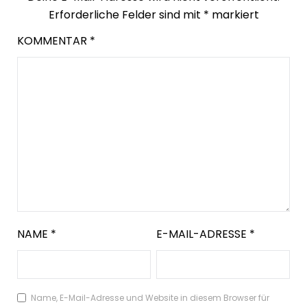
Erforderliche Felder sind mit
*
markiert
KOMMENTAR
*
NAME
*
E-MAIL-ADRESSE
*
Name, E-Mail-Adresse und Website in diesem Browser für