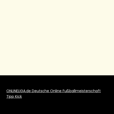
ONLINELIGA.de Deutsche Online Fußballmeisterschaft
Tipp Kick