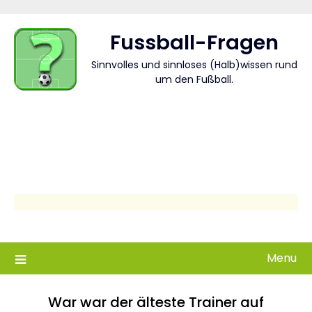
Skip
to
Fussball-Fragen
content
Sinnvolles und sinnloses (Halb)wissen rund
um den Fußball.
Menu
War war der älteste Trainer auf