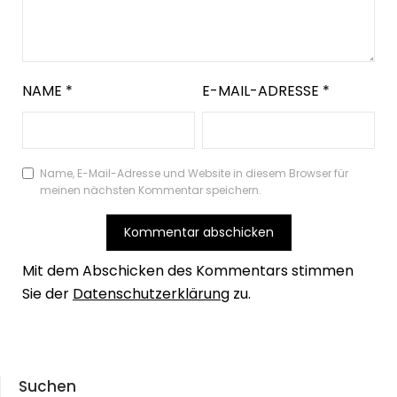
NAME
*
E-MAIL-ADRESSE
*
Name, E-Mail-Adresse und Website in diesem Browser für
meinen nächsten Kommentar speichern.
Mit dem Abschicken des Kommentars stimmen
Sie der
Datenschutzerklärung
zu.
Suchen