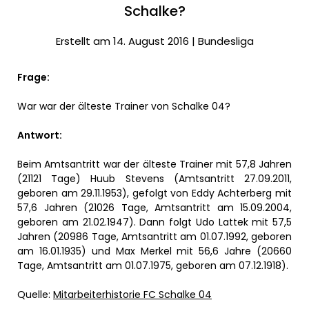
Schalke?
Erstellt am 14. August 2016 |
Bundesliga
Frage:
War war der älteste Trainer von Schalke 04?
Antwort:
Beim Amtsantritt war der älteste Trainer mit 57,8 Jahren
(21121 Tage) Huub Stevens (Amtsantritt 27.09.2011,
geboren am 29.11.1953), gefolgt von Eddy Achterberg mit
57,6 Jahren (21026 Tage, Amtsantritt am 15.09.2004,
geboren am 21.02.1947). Dann folgt Udo Lattek mit 57,5
Jahren (20986 Tage, Amtsantritt am 01.07.1992, geboren
am 16.01.1935) und Max Merkel mit 56,6 Jahre (20660
Tage, Amtsantritt am 01.07.1975, geboren am 07.12.1918).
Quelle:
Mitarbeiterhistorie FC Schalke 04