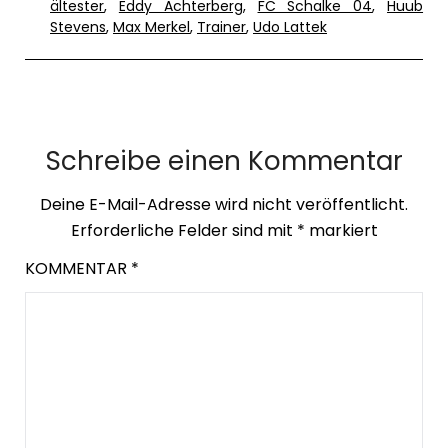
ältester
,
Eddy Achterberg
,
FC Schalke 04
,
Huub
Stevens
,
Max Merkel
,
Trainer
,
Udo Lattek
Schreibe einen Kommentar
Deine E-Mail-Adresse wird nicht veröffentlicht.
Erforderliche Felder sind mit
*
markiert
KOMMENTAR
*