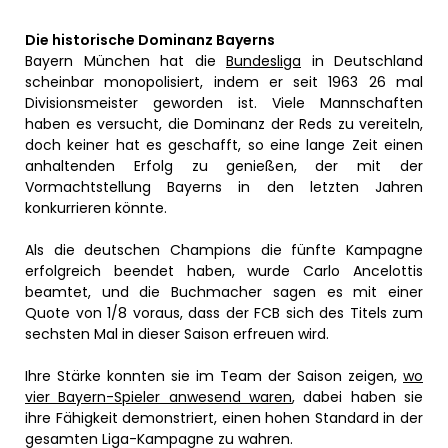
Die historische Dominanz Bayerns
Bayern München hat die
Bundesliga
in Deutschland
scheinbar monopolisiert, indem er seit 1963 26 mal
Divisionsmeister geworden ist. Viele Mannschaften
haben es versucht, die Dominanz der Reds zu vereiteln,
doch keiner hat es geschafft, so eine lange Zeit einen
anhaltenden Erfolg zu genießen, der mit der
Vormachtstellung Bayerns in den letzten Jahren
konkurrieren könnte.
Als die deutschen Champions die fünfte Kampagne
erfolgreich beendet haben, wurde Carlo Ancelottis
beamtet, und die Buchmacher sagen es mit einer
Quote von 1/8 voraus, dass der FCB sich des Titels zum
sechsten Mal in dieser Saison erfreuen wird.
Ihre Stärke konnten sie im Team der Saison zeigen,
wo
vier Bayern-Spieler anwesend waren
, dabei haben sie
ihre Fähigkeit demonstriert, einen hohen Standard in der
gesamten Liga-Kampagne zu wahren.