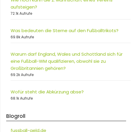
aufsteigen?
72.1k Aufrufe
Was bedeuten die Sterne auf den Fußballtrikots?
69.8k Aufrufe
Warum darf England, Wales und Schottland sich für
eine Fußball-WM qualifizieren, obwohl sie zu
Großbritannien gehören?
69.2k Aufrufe
Wofür steht die Abkürzung abse?
68.1k Aufrufe
Blogroll
fussball-geld.de