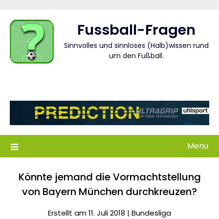
Skip
to
Fussball-Fragen
content
Sinnvolles und sinnloses (Halb)wissen rund
um den Fußball.
Menu
Könnte jemand die Vormachtstellung
von Bayern München durchkreuzen?
Erstellt am 11. Juli 2018 |
Bundesliga