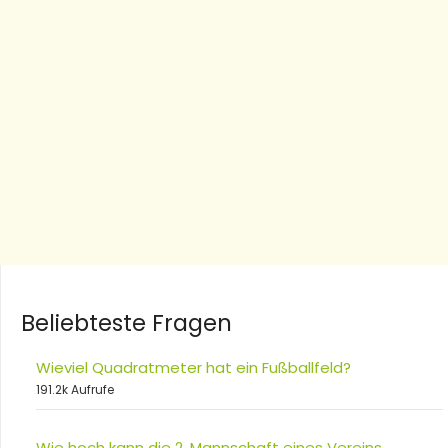
Beliebteste Fragen
Wieviel Quadratmeter hat ein Fußballfeld?
191.2k Aufrufe
Wie hoch kann die 2. Mannschaft eines Vereins