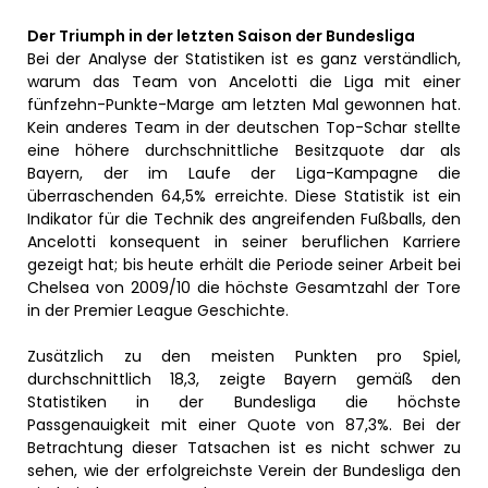
Der Triumph in der letzten Saison der Bundesliga
Bei der Analyse der Statistiken ist es ganz verständlich,
warum das Team von Ancelotti die Liga mit einer
fünfzehn-Punkte-Marge am letzten Mal gewonnen hat.
Kein anderes Team in der deutschen Top-Schar stellte
eine höhere durchschnittliche Besitzquote dar als
Bayern, der im Laufe der Liga-Kampagne die
überraschenden 64,5% erreichte. Diese Statistik ist ein
Indikator für die Technik des angreifenden Fußballs, den
Ancelotti konsequent in seiner beruflichen Karriere
gezeigt hat; bis heute erhält die Periode seiner Arbeit bei
Chelsea von 2009/10 die höchste Gesamtzahl der Tore
in der Premier League Geschichte.
Zusätzlich zu den meisten Punkten pro Spiel,
durchschnittlich 18,3, zeigte Bayern gemäß den
Statistiken in der Bundesliga die höchste
Passgenauigkeit mit einer Quote von 87,3%. Bei der
Betrachtung dieser Tatsachen ist es nicht schwer zu
sehen, wie der erfolgreichste Verein der Bundesliga den