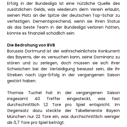
Erfolg in der Bundesliga ist eine nützliche Quelle des
zusätzlichen Gelds, was wiederum dem Verein erlaubt,
seinen Platz an der Spitze der deutschen Top-Schar zu
verfestigen. Dementsprechend, wenn sie ihren Status
als das beste Team in der Bundesliga verloren hätten,
könnte es finanziell schädlich sein.
Die Bedrohung von BVB
Borussia Dortmund ist der wahrscheinlichste Konkurrent
des Bayerns, der es versuchen kann, seine Dominanz zu
stören und zu zerlegen, doch müssen sie sich ihrer
Schwächen bei der Verteidigung bewusst sein, die ihr
Streben nach Liga-Erfolg in der vergangenen Saison
gestört haben.
Thomas Tuchel hat in der vergangenen Saison
insgesamt 40 Treffer eingesteckt, was fast
durchschnittlich 1,2 Tore pro Spiel entspricht. Im
Gegensatz dazu steckte der Tabellenerste Bayern
München nur 22 Tore ein, was durchschnittlich weniger
als 0,7 Tore pro Spiel beträgt.