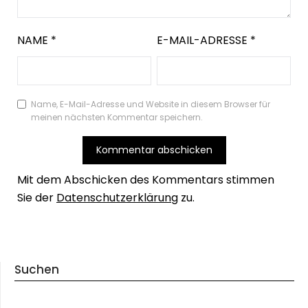
NAME
*
E-MAIL-ADRESSE
*
Name, E-Mail-Adresse und Website in diesem Browser für
meinen nächsten Kommentar speichern.
Mit dem Abschicken des Kommentars stimmen
Sie der
Datenschutzerklärung
zu.
Suchen