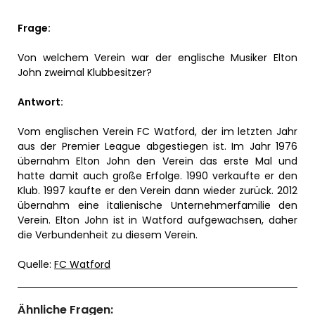
Frage:
Von welchem Verein war der englische Musiker Elton
John zweimal Klubbesitzer?
Antwort:
Vom englischen Verein FC Watford, der im letzten Jahr
aus der Premier League abgestiegen ist. Im Jahr 1976
übernahm Elton John den Verein das erste Mal und
hatte damit auch große Erfolge. 1990 verkaufte er den
Klub. 1997 kaufte er den Verein dann wieder zurück. 2012
übernahm eine italienische Unternehmerfamilie den
Verein. Elton John ist in Watford aufgewachsen, daher
die Verbundenheit zu diesem Verein.
Quelle:
FC Watford
Ähnliche Fragen: