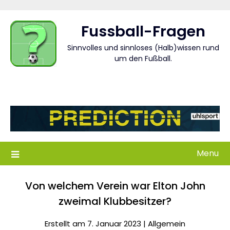
Skip
to
Fussball-Fragen
content
Sinnvolles und sinnloses (Halb)wissen rund
um den Fußball.
Menu
Von welchem Verein war Elton John
zweimal Klubbesitzer?
Erstellt am 7. Januar 2023 |
Allgemein