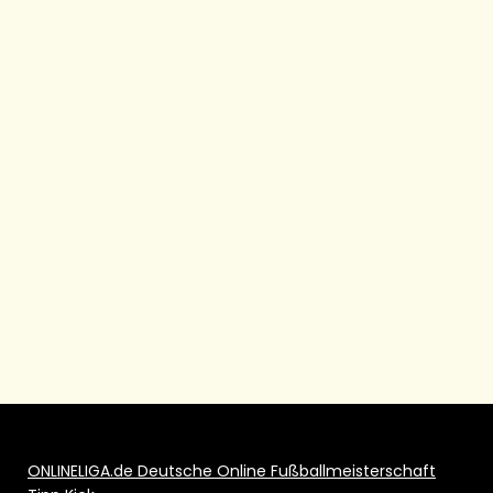
ONLINELIGA.de Deutsche Online Fußballmeisterschaft