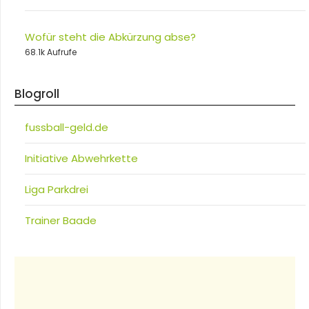
Wofür steht die Abkürzung abse?
68.1k Aufrufe
Blogroll
fussball-geld.de
Initiative Abwehrkette
Liga Parkdrei
Trainer Baade