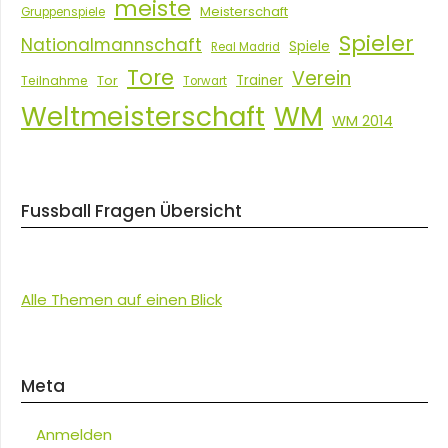
meiste
Meisterschaft
Gruppenspiele
Spieler
Nationalmannschaft
Spiele
Real Madrid
Tore
Verein
Tor
Trainer
Teilnahme
Torwart
Weltmeisterschaft
WM
WM 2014
Fussball Fragen Übersicht
Alle Themen auf einen Blick
Meta
Anmelden