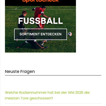
Neuste Fragen
Welche Rückennummer hat bei der WM 2026 die
meisten Tore geschossen?