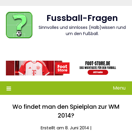
Skip
to
Fussball-Fragen
content
Sinnvolles und sinnloses (Halb)wissen rund
um den Fußball.
Menu
Wo findet man den Spielplan zur WM
2014?
Erstellt am 8. Juni 2014 |