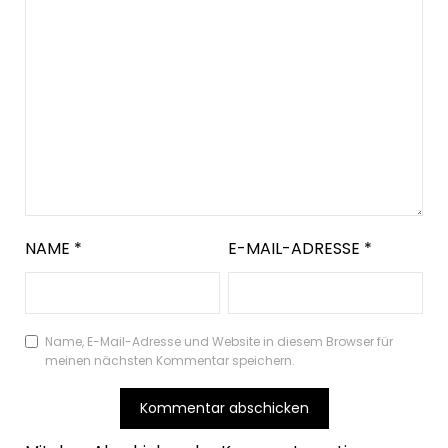
NAME
*
E-MAIL-ADRESSE
*
Name, E-Mail-Adresse und Website in diesem Browser für
meinen nächsten Kommentar speichern.