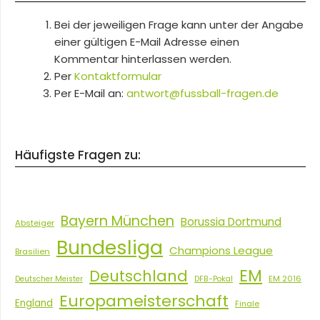
Bei der jeweiligen Frage kann unter der Angabe
einer gültigen E-Mail Adresse einen
Kommentar hinterlassen werden.
Per
Kontaktformular
Per E-Mail an:
antwort@fussball-fragen.de
Häufigste Fragen zu:
Bayern München
Borussia Dortmund
Absteiger
Bundesliga
Champions League
Brasilien
EM
Deutschland
EM 2016
Deutscher Meister
DFB-Pokal
Europameisterschaft
England
Finale