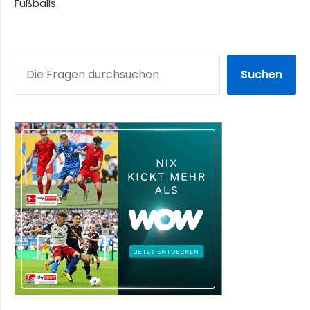
Fußballs.
SUCHEN
Suchen