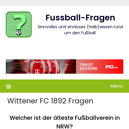
Skip
to
Fussball-Fragen
content
Sinnvolles und sinnloses (Halb)wissen rund
um den Fußball.
Menu
Wittener FC 1892 Fragen
Welcher ist der älteste Fußballverein in
NRW?