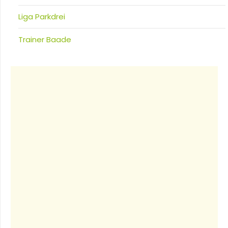
Liga Parkdrei
Trainer Baade