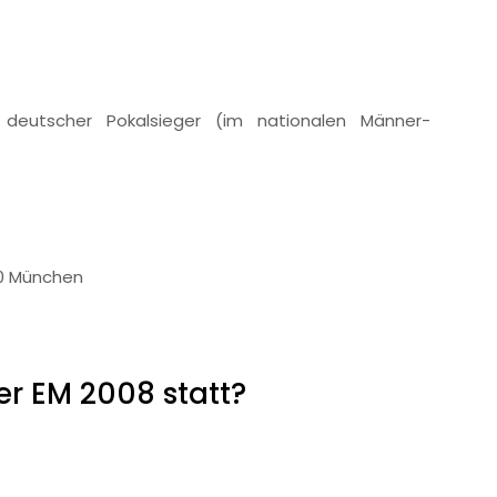
deutscher Pokalsieger (im nationalen Männer-
60 München
er EM 2008 statt?