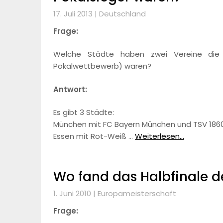
17. Juli 2013 |
Deutschland
Frage:
Welche Städte haben zwei Vereine die 
Pokalwettbewerb) waren?
Antwort:
Es gibt 3 Städte:
München mit FC Bayern München und TSV 18
Essen mit Rot-Weiß …
Weiterlesen...
Wo fand das Halbfinale d
1. Juni 2010 |
Europameisterschaft
Frage: