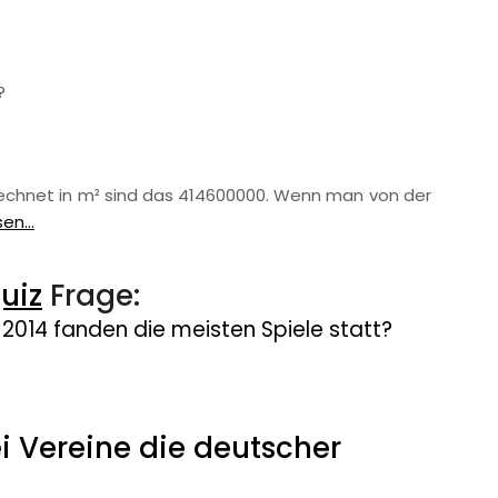
?
erechnet in m² sind das 414600000. Wenn man von der
en...
uiz
Frage:
2014 fanden die meisten Spiele statt?
 Vereine die deutscher