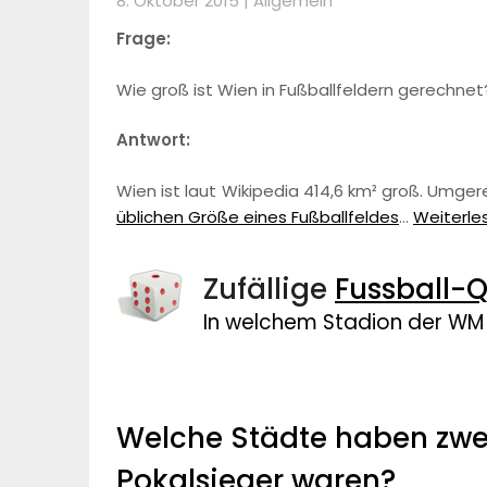
8. Oktober 2015 |
Allgemein
Frage:
Wie groß ist Wien in Fußballfeldern gerechnet
Antwort:
Wien ist laut Wikipedia 414,6 km² groß. Umg
üblichen Größe eines Fußballfeldes
…
Weiterles
Zufällige
Fussball-Q
In welchem Stadion der WM 
Welche Städte haben zwei
Pokalsieger waren?