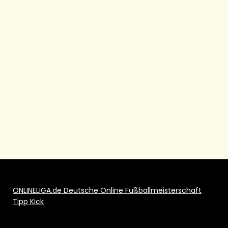
ONLINELIGA.de Deutsche Online Fußballmeisterschaft
Tipp Kick