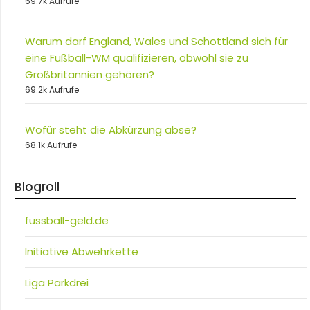
69.7k Aufrufe
Warum darf England, Wales und Schottland sich für
eine Fußball-WM qualifizieren, obwohl sie zu
Großbritannien gehören?
69.2k Aufrufe
Wofür steht die Abkürzung abse?
68.1k Aufrufe
Blogroll
fussball-geld.de
Initiative Abwehrkette
Liga Parkdrei