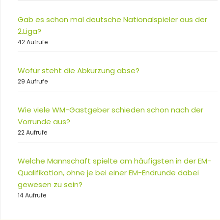
Gab es schon mal deutsche Nationalspieler aus der
2.Liga?
42 Aufrufe
Wofür steht die Abkürzung abse?
29 Aufrufe
Wie viele WM-Gastgeber schieden schon nach der
Vorrunde aus?
22 Aufrufe
Welche Mannschaft spielte am häufigsten in der EM-
Qualifikation, ohne je bei einer EM-Endrunde dabei
gewesen zu sein?
14 Aufrufe