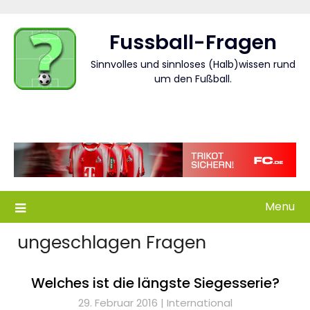
Skip
to
Fussball-Fragen
content
Sinnvolles und sinnloses (Halb)wissen rund
um den Fußball.
Menu
ungeschlagen Fragen
Welches ist die längste Siegesserie?
29. Februar 2016 |
International