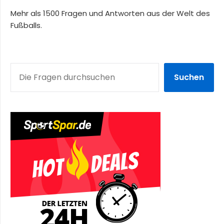
Mehr als 1500 Fragen und Antworten aus der Welt des
Fußballs.
SUCHEN
Suchen