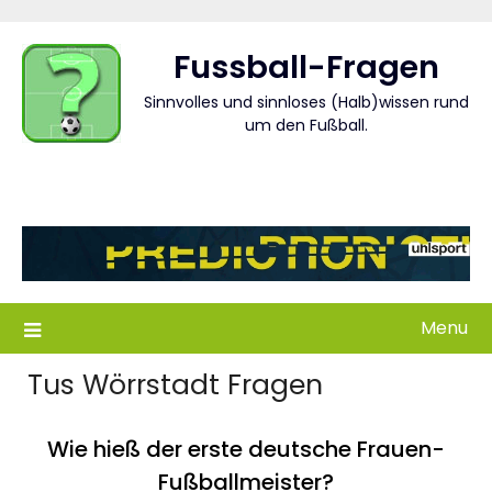
Skip
to
Fussball-Fragen
content
Sinnvolles und sinnloses (Halb)wissen rund
um den Fußball.
Menu
Tus Wörrstadt Fragen
Wie hieß der erste deutsche Frauen-
Fußballmeister?