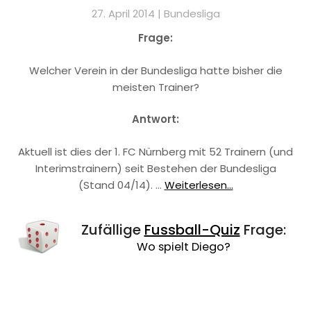
27. April 2014 |
Bundesliga
Frage:
Welcher Verein in der Bundesliga hatte bisher die
meisten Trainer?
Antwort:
Aktuell ist dies der 1. FC Nürnberg mit 52 Trainern (und
Interimstrainern) seit Bestehen der Bundesliga
(Stand 04/14). …
Weiterlesen...
Zufällige
Fussball-Quiz
Frage:
Wo spielt Diego?