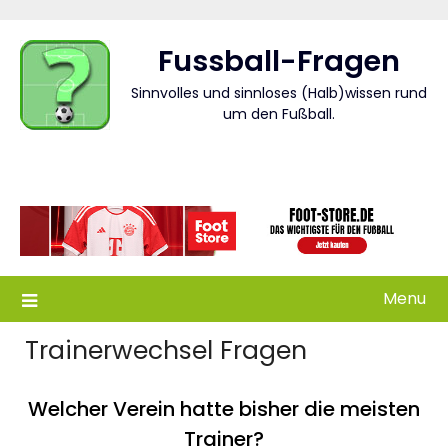
Skip
to
Fussball-Fragen
content
Sinnvolles und sinnloses (Halb)wissen rund
um den Fußball.
Menu
Trainerwechsel Fragen
Welcher Verein hatte bisher die meisten
Trainer?