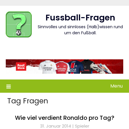
Skip
to
Fussball-Fragen
content
Sinnvolles und sinnloses (Halb)wissen rund
um den Fußball.
Menu
Tag Fragen
Wie viel verdient Ronaldo pro Tag?
31. Januar 2014 |
Spieler