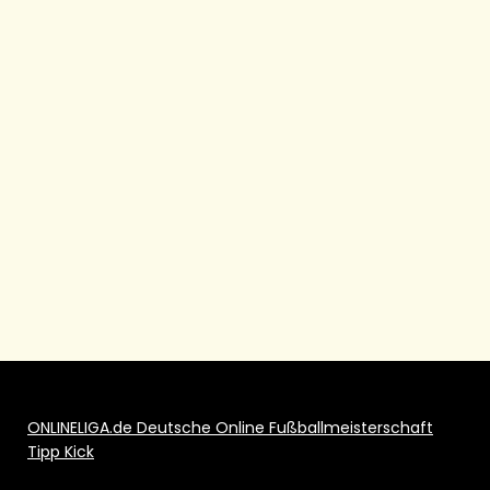
ONLINELIGA.de Deutsche Online Fußballmeisterschaft
Tipp Kick