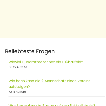
Beliebteste Fragen
Wieviel Quadratmeter hat ein Fußballfeld?
191.2k Aufrufe
Wie hoch kann die 2. Mannschaft eines Vereins
aufsteigen?
72.1k Aufrufe
Was bedeuten die Sterne auf den Fußballtrikots?