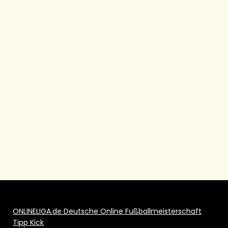
ONLINELIGA.de Deutsche Online Fußballmeisterschaft
Tipp Kick