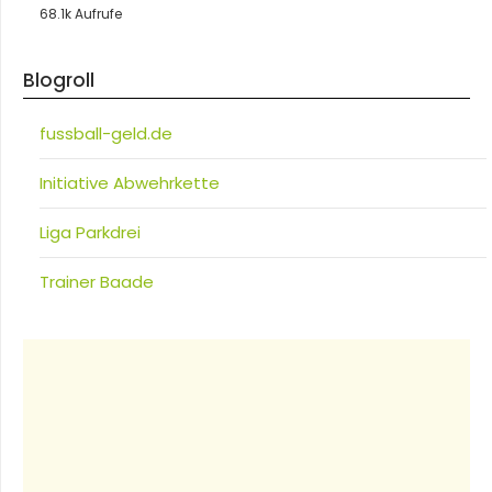
68.1k Aufrufe
Blogroll
fussball-geld.de
Initiative Abwehrkette
Liga Parkdrei
Trainer Baade