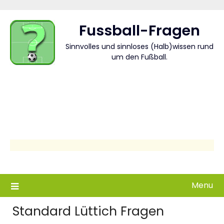
Skip
to
Fussball-Fragen
content
Sinnvolles und sinnloses (Halb)wissen rund
um den Fußball.
Menu
Standard Lüttich Fragen