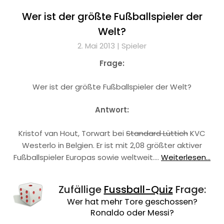
Wer ist der größte Fußballspieler der
Welt?
2. Mai 2013 |
Spieler
Frage:
Wer ist der größte Fußballspieler der Welt?
Antwort:
Kristof van Hout, Torwart bei
Standard Lüttich
KVC
Westerlo in Belgien. Er ist mit 2,08 größter aktiver
Fußballspieler Europas sowie weltweit.…
Weiterlesen...
Zufällige
Fussball-Quiz
Frage:
Wer hat mehr Tore geschossen?
Ronaldo oder Messi?