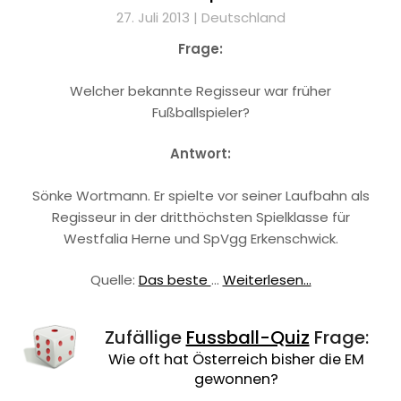
27. Juli 2013 |
Deutschland
Frage:
Welcher bekannte Regisseur war früher
Fußballspieler?
Antwort:
Sönke Wortmann. Er spielte vor seiner Laufbahn als
Regisseur in der dritthöchsten Spielklasse für
Westfalia Herne und SpVgg Erkenschwick.
Quelle:
Das beste
…
Weiterlesen...
Zufällige
Fussball-Quiz
Frage:
Wie oft hat Österreich bisher die EM
gewonnen?