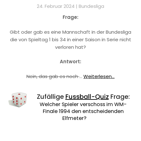
24. Februar 2024 |
Bundesliga
Frage:
Gibt oder gab es eine Mannschaft in der Bundesliga
die von Spieltag 1 bis 34 in einer Saison in Serie nicht
verloren hat?
Antwort:
Nein, das gab es noch
…
Weiterlesen...
Zufällige
Fussball-Quiz
Frage:
Welcher Spieler verschoss im WM-
Finale 1994 den entscheidenden
Elfmeter?