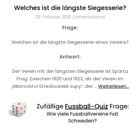
Welches ist die längste Siegesserie?
29. Februar 2016 |
International
Frage:
Welches ist die längste Siegesserie eines Vereins?
Antwort:
Der Verein mit der längsten Siegesserie ist Sparta
Prag. Zwischen 1920 und 1923, als der Verein im
„Mistrovství Stredoceské zupy“, der …
Weiterlesen...
Zufällige
Fussball-Quiz
Frage:
Wie viele Fussballvereine hat
Schweden?