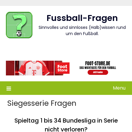
Skip
to
Fussball-Fragen
content
Sinnvolles und sinnloses (Halb)wissen rund
um den Fußball.
Menu
Siegesserie Fragen
Spieltag 1 bis 34 Bundesliga in Serie
nicht verloren?