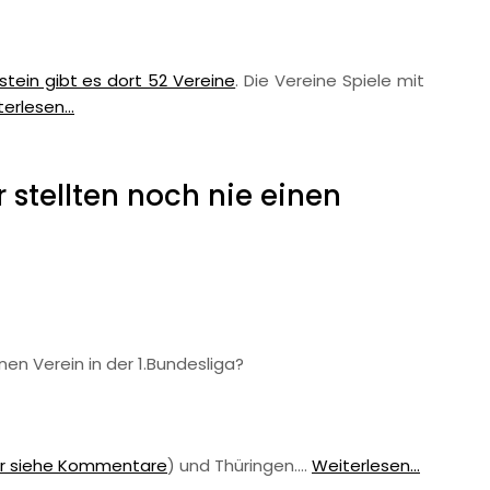
stein gibt es dort 52 Vereine
. Die Vereine Spiele mit
erlesen...
stellten noch nie einen
nen Verein in der 1.Bundesliga?
ur siehe Kommentare
) und Thüringen.…
Weiterlesen...