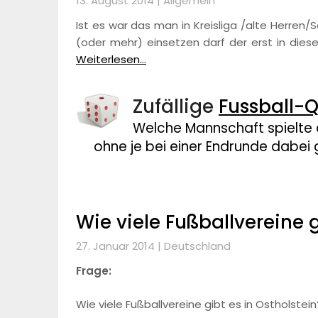
13. August 2014 |
Allgemein
Ist es war das man in Kreisliga /alte Herren/
(oder mehr) einsetzen darf der erst in dies
Weiterlesen...
Zufällige
Fussball-Q
Welche Mannschaft spielte 
ohne je bei einer Endrunde dabei
Wie viele Fußballvereine g
27. Januar 2014 |
Deutschland
Frage:
Wie viele Fußballvereine gibt es in Ostholstein