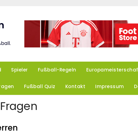
n
ball.
d
Spieler
Fußball-Regeln
Europameisterschaf
Fragen
Fußball Quiz
Kontakt
Impressum
D
 Fragen
erren