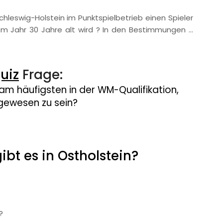
Schleswig-Holstein im Punktspielbetrieb einen Spieler
em Jahr 30 Jahre alt wird ? In den Bestimmungen …
uiz
Frage:
am häufigsten in der WM-Qualifikation,
 gewesen zu sein?
ibt es in Ostholstein?
?