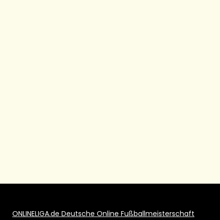
ONLINELIGA.de Deutsche Online Fußballmeisterschaft