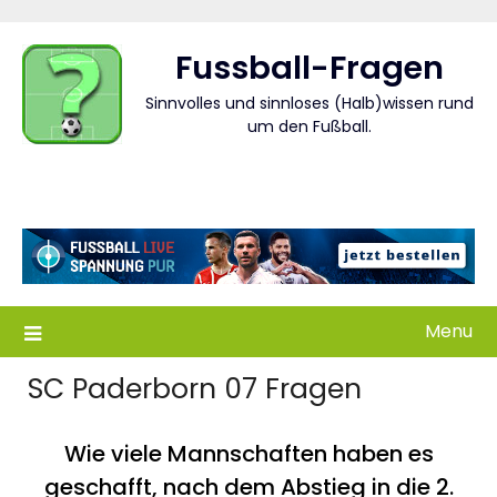
Skip
to
Fussball-Fragen
content
Sinnvolles und sinnloses (Halb)wissen rund
um den Fußball.
Menu
SC Paderborn 07 Fragen
Wie viele Mannschaften haben es
geschafft, nach dem Abstieg in die 2.