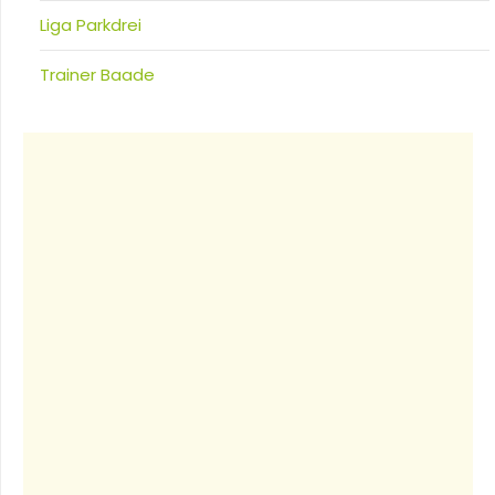
Liga Parkdrei
Trainer Baade