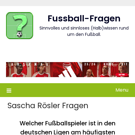
Skip
to
Fussball-Fragen
content
Sinnvolles und sinnloses (Halb)wissen rund
um den Fußball.
Menu
Sascha Rösler Fragen
Welcher Fußballspieler ist in den
deutschen Ligen am häufigsten