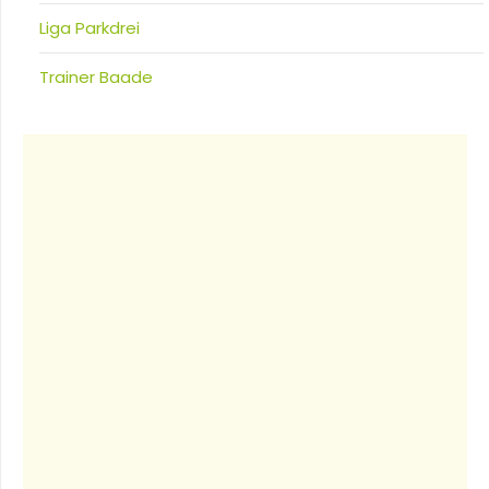
Liga Parkdrei
Trainer Baade