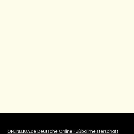
ONLINELIGA.de Deutsche Online Fußballmeisterschaft