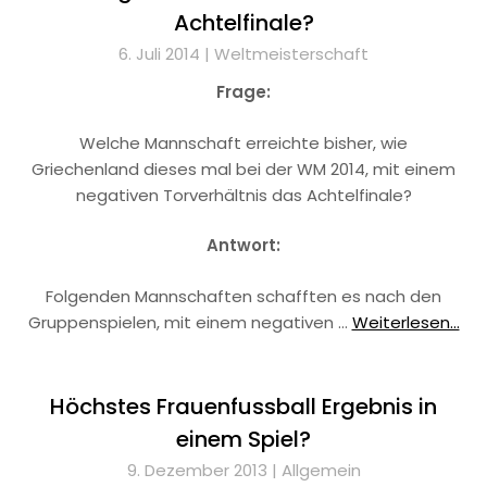
Achtelfinale?
6. Juli 2014 |
Weltmeisterschaft
Frage:
Welche Mannschaft erreichte bisher, wie
Griechenland dieses mal bei der WM 2014, mit einem
negativen Torverhältnis das Achtelfinale?
Antwort:
Folgenden Mannschaften schafften es nach den
Gruppenspielen, mit einem negativen …
Weiterlesen...
Höchstes Frauenfussball Ergebnis in
einem Spiel?
9. Dezember 2013 |
Allgemein