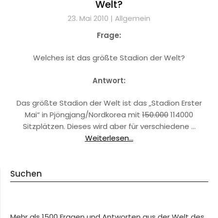
Welt?
23. Mai 2010 |
Allgemein
Frage:
Welches ist das größte Stadion der Welt?
Antwort:
Das größte Stadion der Welt ist das „Stadion Erster
Mai“ in Pjöngjang/Nordkorea mit
150.000
114000
Sitzplätzen. Dieses wird aber für verschiedene …
Weiterlesen...
Suchen
Mehr als 1500 Fragen und Antworten aus der Welt des