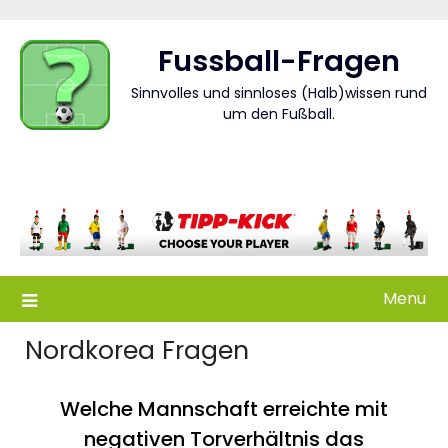
Skip
to
Fussball-Fragen
content
Sinnvolles und sinnloses (Halb)wissen rund
um den Fußball.
Menu
Nordkorea Fragen
Welche Mannschaft erreichte mit
negativen Torverhältnis das