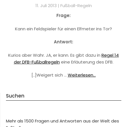
11. Juli 2013 |
Fußball-Regeln
Frage:
Kann ein Feldspieler für einen Elfmeter ins Tor?
Antwort:
Kurios aber Wahr. JA, er kann. Es gibt dazu in
Regel 14
der DFB-Fußballregeln
eine Erläuterung des DFB.
[..]Weigert sich …
Weiterlesen...
Suchen
Mehr als 1500 Fragen und Antworten aus der Welt des