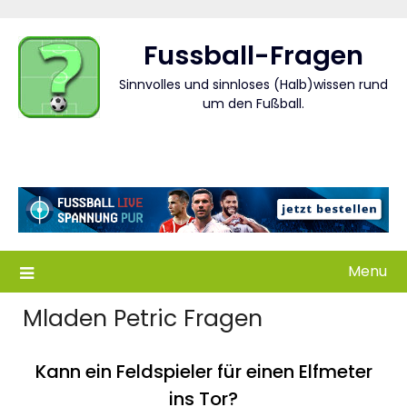
Skip
to
Fussball-Fragen
content
Sinnvolles und sinnloses (Halb)wissen rund
um den Fußball.
Menu
Mladen Petric Fragen
Kann ein Feldspieler für einen Elfmeter
ins Tor?