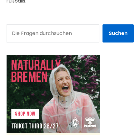
Fußballs.
SUCHEN
Suchen