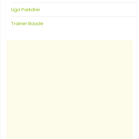
Liga Parkdrei
Trainer Baade