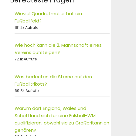
Beliebteste Fragen
Wieviel Quadratmeter hat ein
Fußballfeld?
191.2k Aufrufe
Wie hoch kann die 2. Mannschaft eines
Vereins aufsteigen?
72.1k Aufrufe
Was bedeuten die Sterne auf den
Fußballtrikots?
69.8k Aufrufe
Warum darf England, Wales und
Schottland sich für eine Fußball-WM
qualifizieren, obwohl sie zu Großbritannien
gehören?