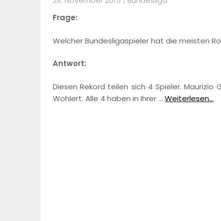
28. November 2015 |
Bundesliga
Frage:
Welcher Bundesligaspieler hat die meisten 
Antwort:
Diesen Rekord teilen sich 4 Spieler. Maurizi
Wohlert. Alle 4 haben in Ihrer …
Weiterlesen...