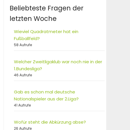
Beliebteste Fragen der
letzten Woche
Wieviel Quadratmeter hat ein
Fußballfeld?
58 Aufrufe
Welcher Zweitligaklub war noch nie in der
1.Bundesliga?
46 Aufrufe
Gab es schon mal deutsche
Nationalspieler aus der 2.Liga?
41 Aufrufe
Wofür steht die Abkürzung abse?
26 Aufrufe