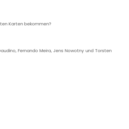
Roten Karten bekommen?
o Gaudino, Fernando Meira, Jens Nowotny und Torsten