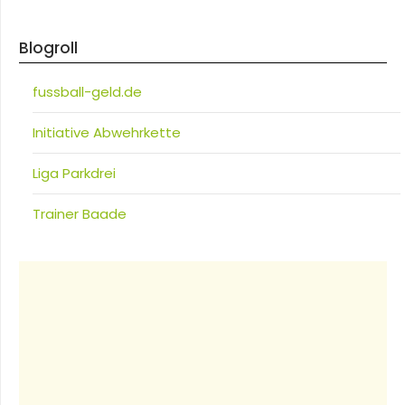
Blogroll
fussball-geld.de
Initiative Abwehrkette
Liga Parkdrei
Trainer Baade