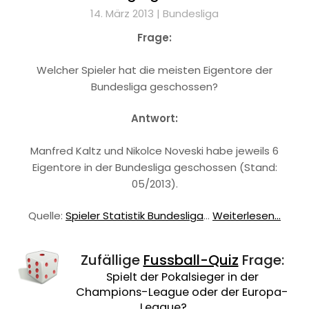
14. März 2013 |
Bundesliga
Frage:
Welcher Spieler hat die meisten Eigentore der
Bundesliga geschossen?
Antwort:
Manfred Kaltz und Nikolce Noveski habe jeweils 6
Eigentore in der Bundesliga geschossen (Stand:
05/2013).
Quelle:
Spieler Statistik Bundesliga
…
Weiterlesen...
Zufällige
Fussball-Quiz
Frage:
Spielt der Pokalsieger in der
Champions-League oder der Europa-
League?