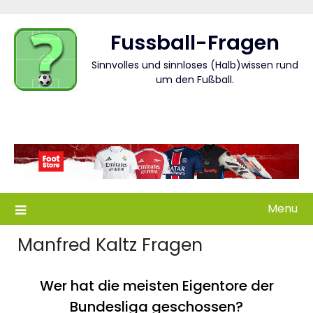
Skip
to
Fussball-Fragen
content
Sinnvolles und sinnloses (Halb)wissen rund
um den Fußball.
Menu
Manfred Kaltz Fragen
Wer hat die meisten Eigentore der
Bundesliga geschossen?