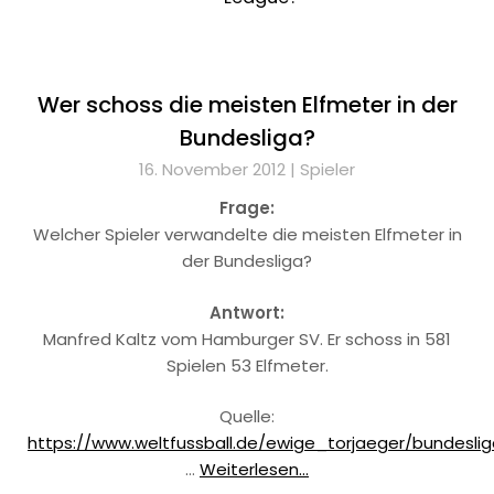
Wer schoss die meisten Elfmeter in der
Bundesliga?
16. November 2012 |
Spieler
Frage:
Welcher Spieler verwandelte die meisten Elfmeter in
der Bundesliga?
Antwort:
Manfred Kaltz vom Hamburger SV. Er schoss in 581
Spielen 53 Elfmeter.
Quelle:
https://www.weltfussball.de/ewige_torjaeger/bundeslig
…
Weiterlesen...