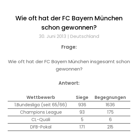
Wie oft hat der FC Bayern München
schon gewonnen?
30. Juni 2013 |
Deutschland
Frage:
Wie oft hat der FC Bayern München insgesamt schon
gewonnen?
Antwort:
Wettbewerb
Siege
Begegnungen
1.Bundesliga (seit 65/66)
936
1636
Champions League
93
175
CL-Quali
5
6
DFB-Pokal
171
215