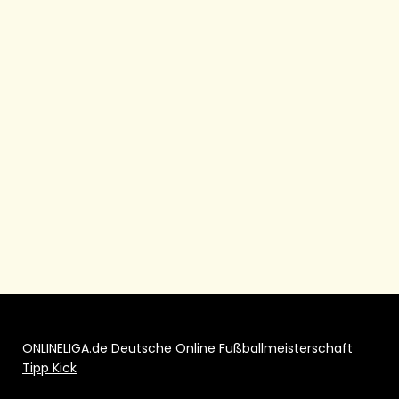
ONLINELIGA.de Deutsche Online Fußballmeisterschaft
Tipp Kick