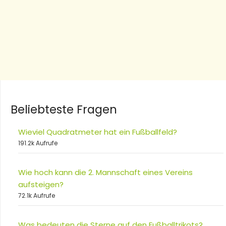
Beliebteste Fragen
Wieviel Quadratmeter hat ein Fußballfeld?
191.2k Aufrufe
Wie hoch kann die 2. Mannschaft eines Vereins
aufsteigen?
72.1k Aufrufe
Was bedeuten die Sterne auf den Fußballtrikots?