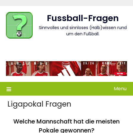
Skip
to
Fussball-Fragen
content
Sinnvolles und sinnloses (Halb)wissen rund
um den Fußball.
Menu
Ligapokal Fragen
Welche Mannschaft hat die meisten
Pokale gewonnen?